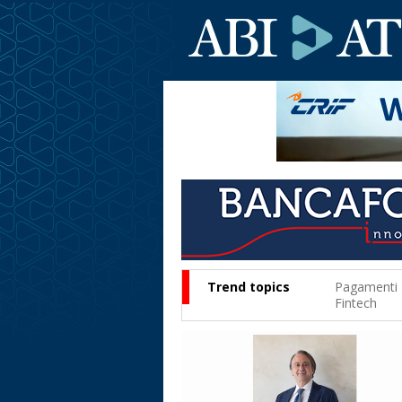
Trend topics
Pagamenti
Fintech