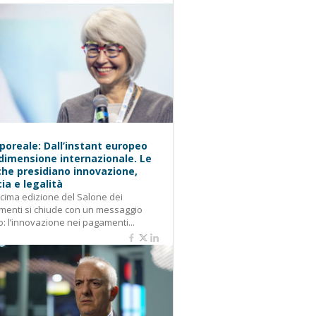
oreale: Dall’instant europeo
 dimensione internazionale. Le
he presidiano innovazione,
cia e legalità
cima edizione del Salone dei
enti si chiude con un messaggio
o: l’innovazione nei pagamenti...