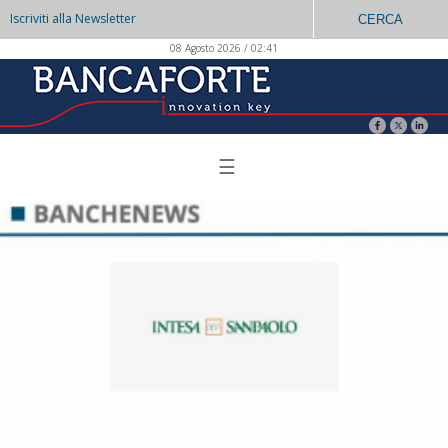
Iscriviti alla Newsletter
CERCA
08 Agosto 2026 / 02:41
☰