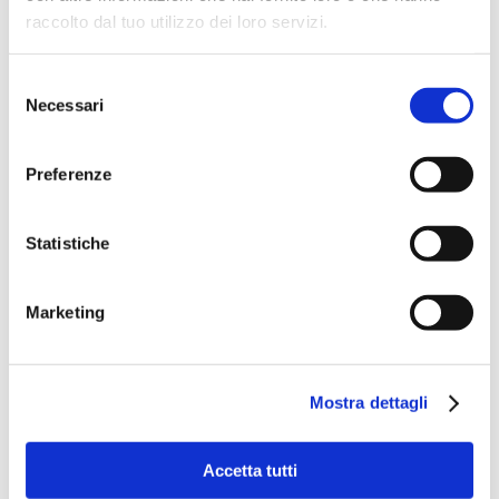
raccolto dal tuo utilizzo dei loro servizi.
Selezione
Necessari
del
consenso
Preferenze
Speciali eventi
Statistiche
Marketing
Mostra dettagli
Banche per l'inclusione
Accetta tutti
Speciali eventi