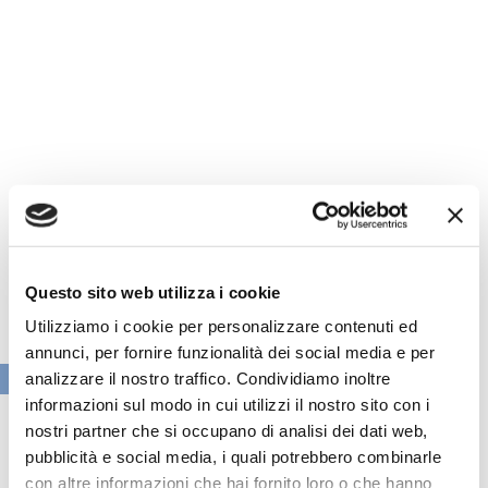
Questo sito web utilizza i cookie
Utilizziamo i cookie per personalizzare contenuti ed
annunci, per fornire funzionalità dei social media e per
VAI ALLA SEZIONE BANCHE NEWS
analizzare il nostro traffico. Condividiamo inoltre
informazioni sul modo in cui utilizzi il nostro sito con i
nostri partner che si occupano di analisi dei dati web,
pubblicità e social media, i quali potrebbero combinarle
con altre informazioni che hai fornito loro o che hanno