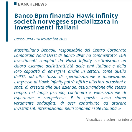
BANCHENEWS
Banco Bpm finanzia Hawk Infinity
società norvegese specializzata in
investimenti italiani
Banco BPM - 18 Novembre 2025
Massimiliano Depaoli, responsabile del Centro Corporate
Lombardia Nord-Ovest di Banco BPM ha commentato: «Gli
investimenti compiuti da Hawk Infinity costituiscono un
chiaro esempio dell’attrattività delle pmi italiane e della
loro capacità di emergere anche in settori, come quello
dell'IT, ad alto tasso di specializzazione e innovazione.
L'ingresso di Hawk Infinity potrà offrire ulteriori occasioni e
spazi di crescita alle due aziende, assicurandone allo stesso
tempo, nel lungo periodo, continuità e valorizzazione di
esperienze e competenze. E in questo senso siamo
veramente soddisfatti di aver contribuito ad attirare
investimenti internazionali nell'economia reale italiana .»
Visualizza a schermo intero