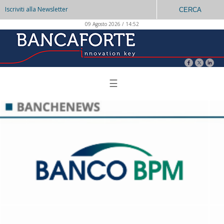
Iscriviti alla Newsletter
CERCA
09 Agosto 2026 / 14:52
☰