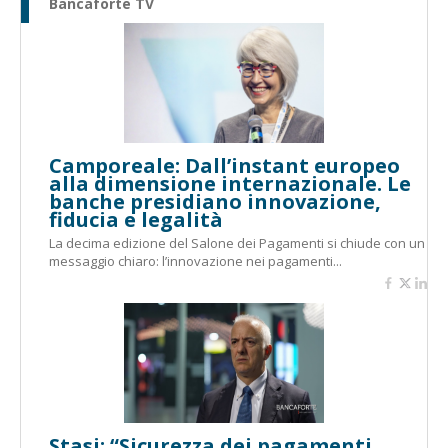
Bancaforte TV
Camporeale: Dall’instant europeo
alla dimensione internazionale. Le
banche presidiano innovazione,
fiducia e legalità
La decima edizione del Salone dei Pagamenti si chiude con un
messaggio chiaro: l’innovazione nei pagamenti...
Stasi: “Sicurezza dei pagamenti,