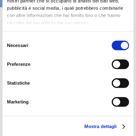
nostri partner che si occupano di analisi dei dati web,
VAI ALLA SEZIONE BANCHE NEWS
pubblicità e social media, i quali potrebbero combinarle
con altre informazioni che hai fornito loro o che hanno
raccolto dal tuo utilizzo dei loro servizi.
Selezione
Necessari
del
consenso
Preferenze
Statistiche
Speciali eventi
Marketing
Mostra dettagli