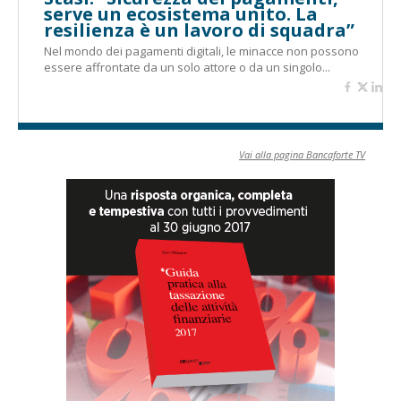
serve un ecosistema unito. La
resilienza è un lavoro di squadra”
Nel mondo dei pagamenti digitali, le minacce non possono
essere affrontate da un solo attore o da un singolo...
Vai alla pagina Bancaforte TV