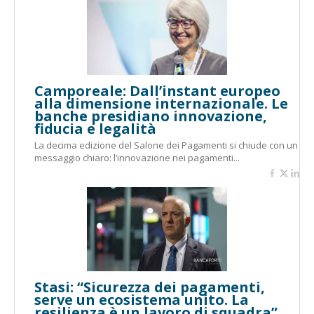
Camporeale: Dall’instant europeo
alla dimensione internazionale. Le
banche presidiano innovazione,
fiducia e legalità
La decima edizione del Salone dei Pagamenti si chiude con un
messaggio chiaro: l’innovazione nei pagamenti...
Stasi: “Sicurezza dei pagamenti,
serve un ecosistema unito. La
resilienza è un lavoro di squadra”