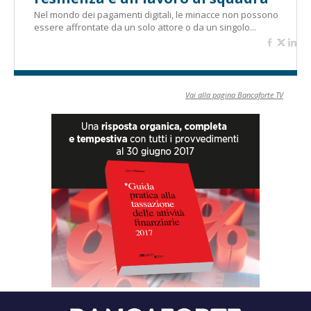
Nel mondo dei pagamenti digitali, le minacce non possono
essere affrontate da un solo attore o da un singolo...
Vai alla pagina Bancaforte TV