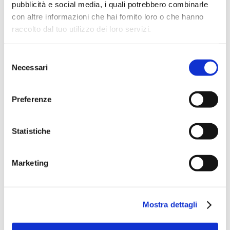
pubblicità e social media, i quali potrebbero combinarle
con altre informazioni che hai fornito loro o che hanno
raccolto dal tuo utilizzo dei loro servizi.
Selezione
Necessari
del
consenso
Preferenze
Statistiche
Speciali eventi
Marketing
Mostra dettagli