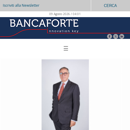
Iscriviti alla Newsletter
CERCA
09 Agosto 2026 / 04:01
☰