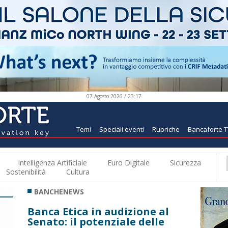
07 Agosto 2026 / 23:17
Temi
Speciali eventi
Rubriche
Bancaforte 
Intelligenza Artificiale
Euro Digitale
Sicurezza
Sostenibilità
Cultura
BANCHENEWS
Banca Etica in audizione al
Senato: il potenziale delle