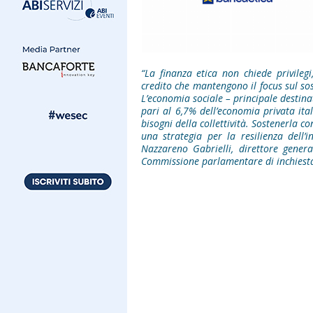
“La finanza etica non chiede privilegi,
credito che mantengono il focus sul sos
L’economia sociale – principale destina
pari al 6,7% dell’economia privata it
bisogni della collettività. Sostenerla c
una strategia per la resilienza dell’i
Nazzareno Gabrielli, direttore gener
Commissione parlamentare di inchiesta