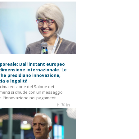
oreale: Dall’instant europeo
 dimensione internazionale. Le
he presidiano innovazione,
cia e legalità
cima edizione del Salone dei
enti si chiude con un messaggio
o: l’innovazione nei pagamenti...