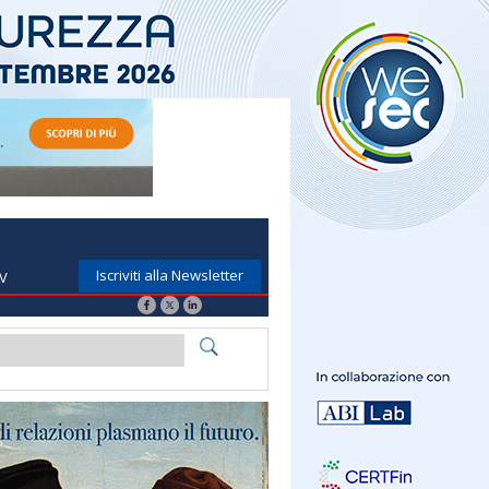
Iscriviti alla Newsletter
TV