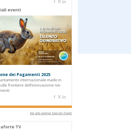
iali eventi
alone dei Pagamenti 2025
untamento internazionale made in
 sulle frontiere dell’innovazione nei
menti
Vai alla pagina Speciali Eventi
aforte TV