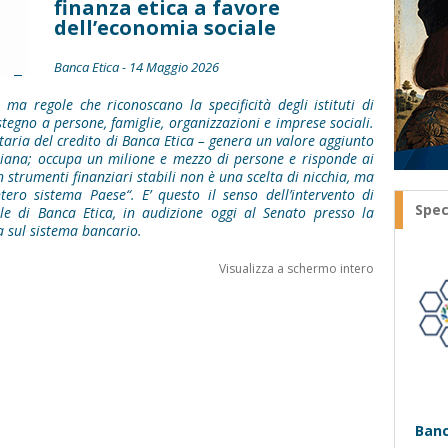
finanza etica a favore
dell’economia sociale
Banca Etica - 14 Maggio 2026
 ma regole che riconoscano la specificità degli istituti di
tegno a persone, famiglie, organizzazioni e imprese sociali.
taria del credito di Banca Etica – genera un valore aggiunto
aliana; occupa un milione e mezzo di persone e risponde ai
on strumenti finanziari stabili non è una scelta di nicchia, ma
ntero sistema Paese“. E’ questo il senso dell’intervento di
Spec
ale di Banca Etica, in audizione oggi al Senato presso la
 sul sistema bancario.
Visualizza a schermo intero
Banc