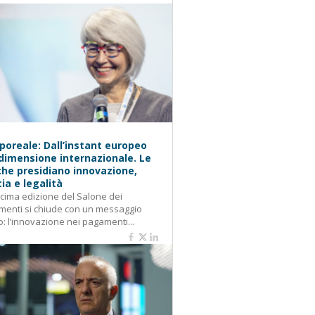
oreale: Dall’instant europeo
 dimensione internazionale. Le
he presidiano innovazione,
cia e legalità
cima edizione del Salone dei
enti si chiude con un messaggio
o: l’innovazione nei pagamenti...