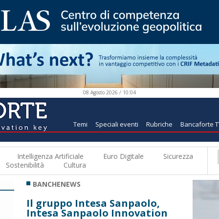
08 Agosto 2026 / 10:04
Temi
Speciali eventi
Rubriche
Bancaforte 
Intelligenza Artificiale
Euro Digitale
Sicurezza
Sostenibilità
Cultura
BANCHENEWS
Il gruppo Intesa Sanpaolo,
Intesa Sanpaolo Innovation