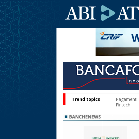
Trend topics
Pagamenti
Fintech