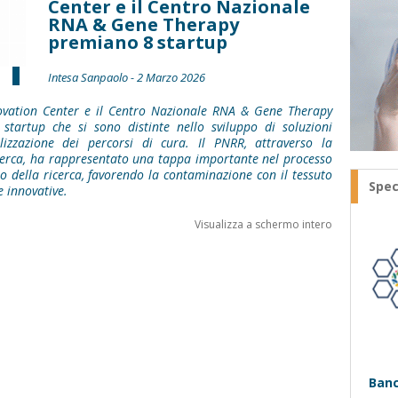
Center e il Centro Nazionale
RNA & Gene Therapy
premiano 8 startup
Intesa Sanpaolo - 2 Marzo 2026
ovation Center e il Centro Nazionale RNA & Gene Therapy
tartup che si sono distinte nello sviluppo di soluzioni
izzazione dei percorsi di cura. Il PNRR, attraverso la
icerca, ha rappresentato una tappa importante nel processo
o della ricerca, favorendo la contaminazione con il tessuto
Spec
e innovative.
Visualizza a schermo intero
Banc