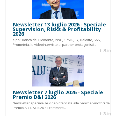
Newsletter 13 luglio 2026 - Speciale
Supervision, Risks & Profitability
2026
e poi: Banca del Piemonte, PWC, KPMG, EY, Deloitte, SAS,
Prometeia, le videointerviste ai partner protagonisti...
Newsletter 7 luglio 2026 - Speciale
Premio D&I 2026
Newsletter speciale: le videointerviste alle banche vincitrici del
Premio ABI D&I 2026 e i commenti...