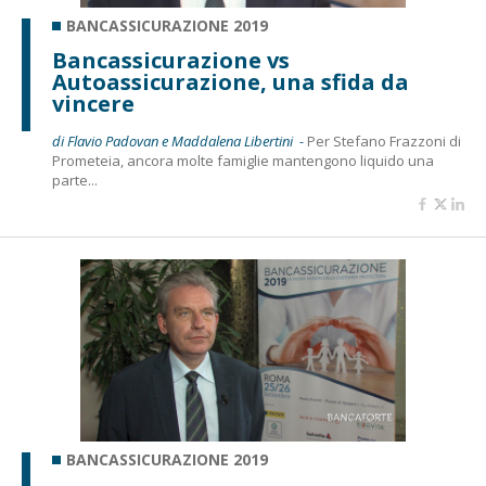
BANCASSICURAZIONE 2019
Bancassicurazione vs
Autoassicurazione, una sfida da
vincere
di Flavio Padovan e Maddalena Libertini -
Per Stefano Frazzoni di
Prometeia, ancora molte famiglie mantengono liquido una
parte...
BANCASSICURAZIONE 2019