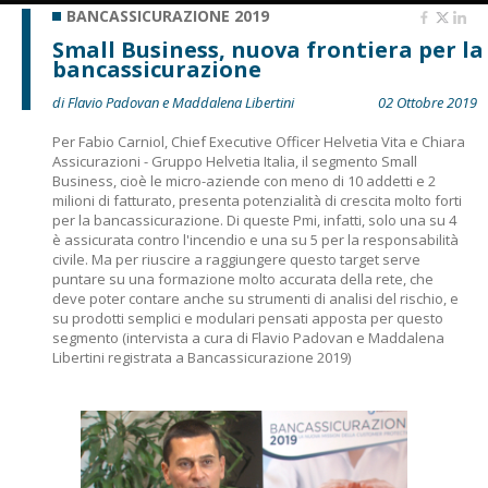
BANCASSICURAZIONE 2019
Small Business, nuova frontiera per la
bancassicurazione
di Flavio Padovan e Maddalena Libertini
02 Ottobre 2019
Per Fabio Carniol, Chief Executive Officer Helvetia Vita e Chiara
Assicurazioni - Gruppo Helvetia Italia, il segmento Small
Business, cioè le micro-aziende con meno di 10 addetti e 2
milioni di fatturato, presenta potenzialità di crescita molto forti
per la bancassicurazione. Di queste Pmi, infatti, solo una su 4
è assicurata contro l'incendio e una su 5 per la responsabilità
civile. Ma per riuscire a raggiungere questo target serve
puntare su una formazione molto accurata della rete, che
deve poter contare anche su strumenti di analisi del rischio, e
su prodotti semplici e modulari pensati apposta per questo
segmento (intervista a cura di Flavio Padovan e Maddalena
Libertini registrata a Bancassicurazione 2019)