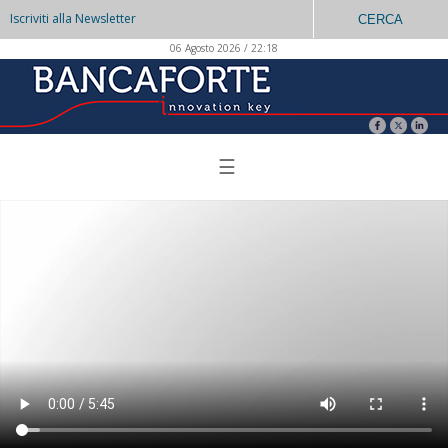
Iscriviti alla Newsletter
CERCA
06 Agosto 2026 / 22:18
☰