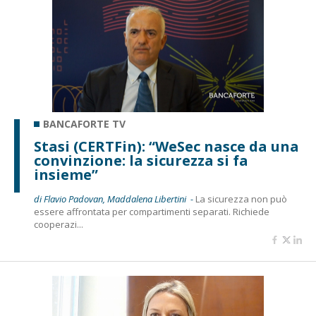
BANCAFORTE TV
Stasi (CERTFin): “WeSec nasce da una
convinzione: la sicurezza si fa
insieme”
di Flavio Padovan, Maddalena Libertini -
La sicurezza non può
essere affrontata per compartimenti separati. Richiede
cooperazi...