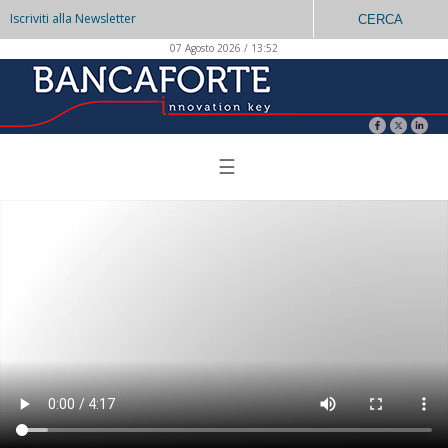
Iscriviti alla Newsletter
CERCA
07 Agosto 2026 / 13:52
☰