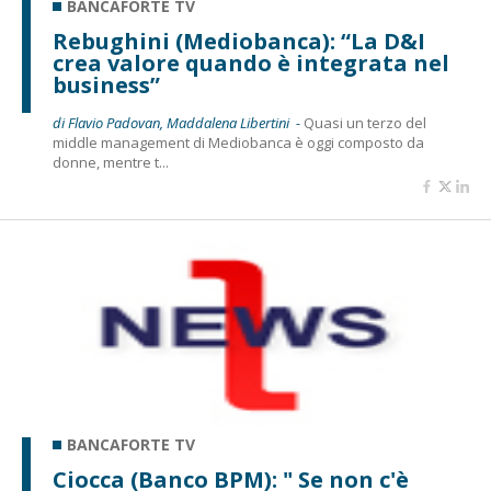
BANCAFORTE TV
Rebughini (Mediobanca): “La D&I
crea valore quando è integrata nel
business”
di Flavio Padovan, Maddalena Libertini -
Quasi un terzo del
middle management di Mediobanca è oggi composto da
donne, mentre t...
BANCAFORTE TV
Ciocca (Banco BPM): " Se non c'è