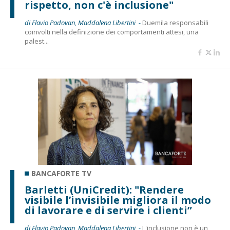
rispetto, non c'è inclusione"
di Flavio Padovan, Maddalena Libertini -
Duemila responsabili
coinvolti nella definizione dei comportamenti attesi, una
palest...
BANCAFORTE TV
Barletti (UniCredit): "Rendere
visibile l’invisibile migliora il modo
di lavorare e di servire i clienti”
di Flavio Padovan, Maddalena Libertini -
L'inclusione non è un