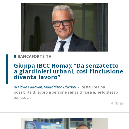
BANCAFORTE TV
Giuppa (BCC Roma): “Da senzatetto
a giardinieri urbani, così l’inclusione
diventa lavoro”
di Flavio Padovan, Maddalena Libertini -
Restituire una
possibilità di lavoro a persone senza dimora e, nello stesso
tempo, c...