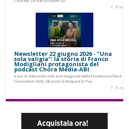
Cora-ABI; La ricerca Adyen su...
Newsletter 22 giugno 2026 - "Una
sola valigia": la storia di Franco
Modigliani protagonista del
podcast Chora Media-ABI
e poi: le videointerviste ai protagonisti della Fondazione Ravà
Convention 2026; CBI porta la Request to Pay...