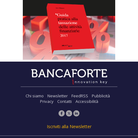
Chi siamo
Newsletter
FeedRSS
Pubblicità
Privacy
Contatti
Accessibilità
Iscriviti alla Newsletter