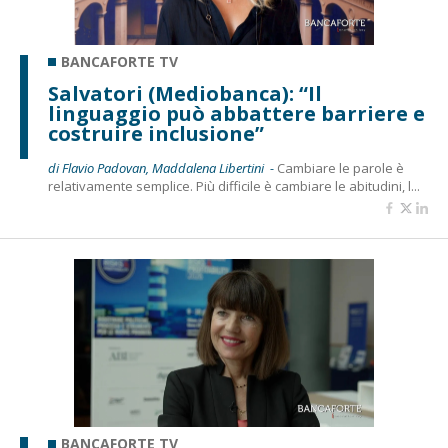
BANCAFORTE TV
Salvatori (Mediobanca): “Il
linguaggio può abbattere barriere e
costruire inclusione”
di Flavio Padovan, Maddalena Libertini -
Cambiare le parole è
relativamente semplice. Più difficile è cambiare le abitudini, l...
BANCAFORTE TV