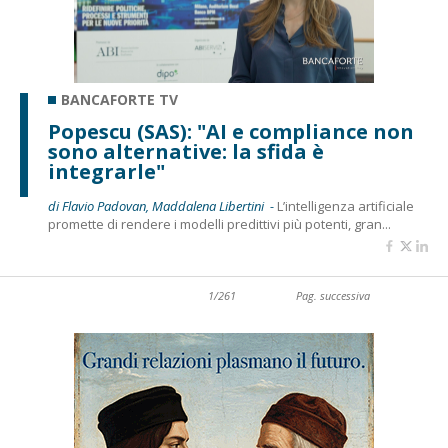
BANCAFORTE TV
Popescu (SAS): "AI e compliance non
sono alternative: la sfida è
integrarle"
di Flavio Padovan, Maddalena Libertini -
L’intelligenza artificiale
promette di rendere i modelli predittivi più potenti, gran...
1/261
Pag. successiva