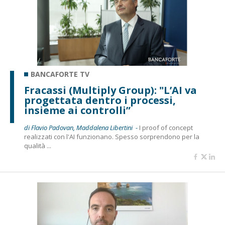
BANCAFORTE TV
Fracassi (Multiply Group): "L’AI va
progettata dentro i processi,
insieme ai controlli”
di Flavio Padovan, Maddalena Libertini -
I proof of concept
realizzati con l'AI funzionano. Spesso sorprendono per la
qualità ...