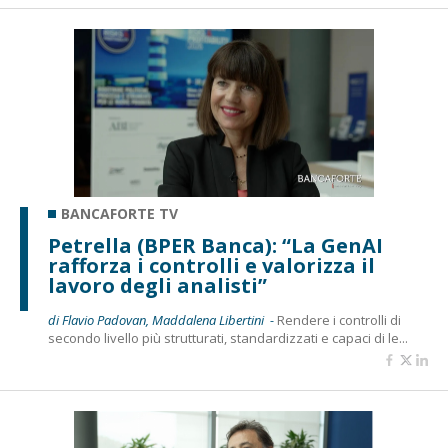
BANCAFORTE TV
Petrella (BPER Banca): “La GenAI
rafforza i controlli e valorizza il
lavoro degli analisti”
di Flavio Padovan, Maddalena Libertini -
Rendere i controlli di
secondo livello più strutturati, standardizzati e capaci di le...