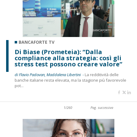
BANCAFORTE TV
Di Biase (Prometeia): “Dalla
compliance alla strategia: così gli
stress test possono creare valore”
di Flavio Padovan, Maddalena Libertini -
La redditività delle
banche italiane resta elevata, ma la stagione più favorevole
pot...
1/260
Pag. successiva