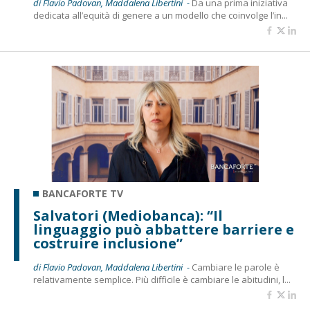
di Flavio Padovan, Maddalena Libertini -
Da una prima iniziativa
dedicata all’equità di genere a un modello che coinvolge l’in...
BANCAFORTE TV
Salvatori (Mediobanca): “Il
linguaggio può abbattere barriere e
costruire inclusione”
di Flavio Padovan, Maddalena Libertini -
Cambiare le parole è
relativamente semplice. Più difficile è cambiare le abitudini, l...