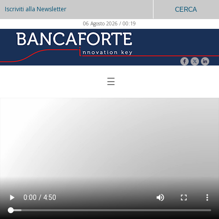
Iscriviti alla Newsletter
CERCA
06 Agosto 2026 / 00:19
☰