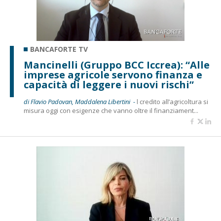
BANCAFORTE TV
Mancinelli (Gruppo BCC Iccrea): “Alle
imprese agricole servono finanza e
capacità di leggere i nuovi rischi”
di Flavio Padovan, Maddalena Libertini -
l credito all’agricoltura si
misura oggi con esigenze che vanno oltre il finanziament...