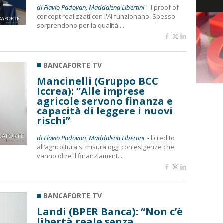
di Flavio Padovan, Maddalena Libertini -
I proof of
concept realizzati con l'AI funzionano. Spesso
sorprendono per la qualità ...
BANCAFORTE TV
Mancinelli (Gruppo BCC
Iccrea): “Alle imprese
agricole servono finanza e
capacità di leggere i nuovi
rischi”
di Flavio Padovan, Maddalena Libertini -
l credito
all’agricoltura si misura oggi con esigenze che
vanno oltre il finanziament...
BANCAFORTE TV
Landi (BPER Banca): “Non c’è
libertà reale senza