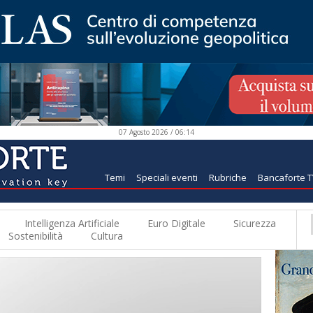
07 Agosto 2026 / 06:14
Temi
Speciali eventi
Rubriche
Bancaforte 
Intelligenza Artificiale
Euro Digitale
Sicurezza
Sostenibilità
Cultura