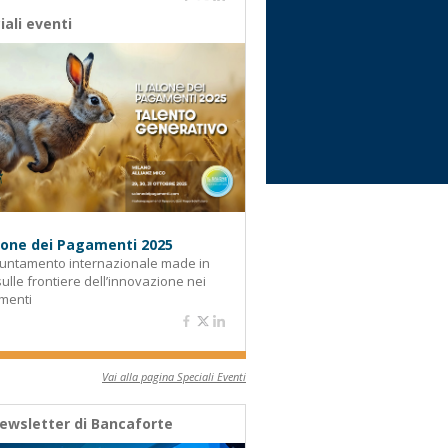
iali eventi
alone dei Pagamenti 2025
untamento internazionale made in
 sulle frontiere dell’innovazione nei
menti
Vai alla pagina Speciali Eventi
ewsletter di Bancaforte