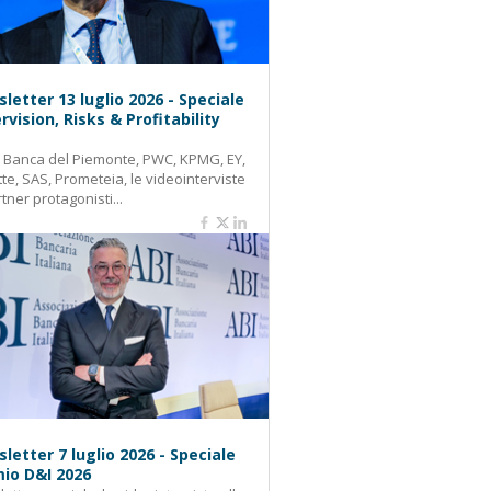
letter 13 luglio 2026 - Speciale
rvision, Risks & Profitability
: Banca del Piemonte, PWC, KPMG, EY,
tte, SAS, Prometeia, le videointerviste
rtner protagonisti...
letter 7 luglio 2026 - Speciale
io D&I 2026