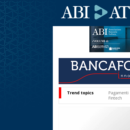
Trend topics
Pagamenti
Fintech