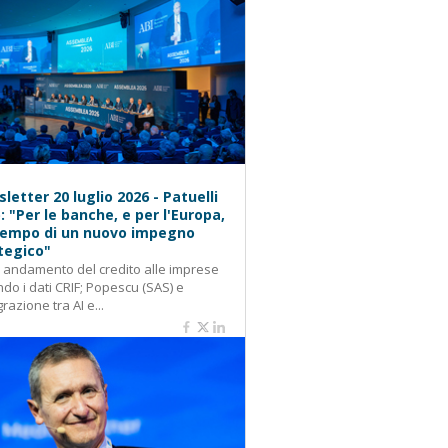
letter 20 luglio 2026 - Patuelli
): "Per le banche, e per l'Europa,
 tempo di un nuovo impegno
tegico"
: andamento del credito alle imprese
do i dati CRIF; Popescu (SAS) e
grazione tra AI e...