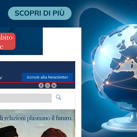
Iscriviti alla Newsletter
TV