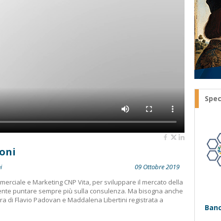
Spec
oni
i
09 Ottobre 2019
rciale e Marketing CNP Vita, per sviluppare il mercato della
nte puntare sempre più sulla consulenza. Ma bisogna anche
cura di Flavio Padovan e Maddalena Libertini registrata a
Banc