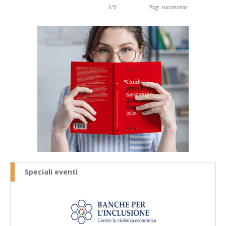
1/5
Pag. successiva
Speciali eventi