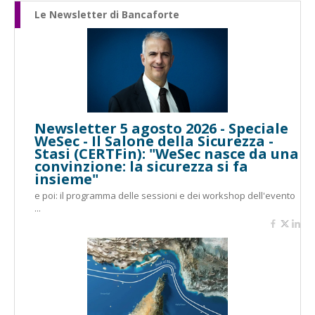
Le Newsletter di Bancaforte
Newsletter 5 agosto 2026 - Speciale
WeSec - Il Salone della Sicurezza -
Stasi (CERTFin): "WeSec nasce da una
convinzione: la sicurezza si fa
insieme"
e poi: il programma delle sessioni e dei workshop dell'evento
...