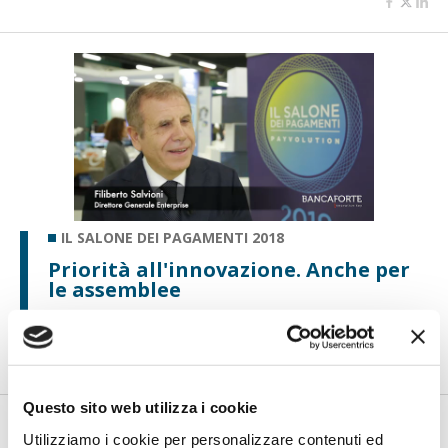
IL SALONE DEI PAGAMENTI 2018
Priorità all'innovazione. Anche per
le assemblee
di Flavio Padovan e Maddalena Libertini -
Blockchain, intelligenza
artificiale, open banking. Sono questi alcuni degli ambiti s...
Questo sito web utilizza i cookie
Utilizziamo i cookie per personalizzare contenuti ed