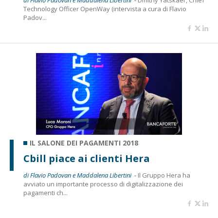
di Flavio Padovan e Maddalena Libertini -
Dmitriy Yatskaer, Chief
Technology Officer OpenWay (intervista a cura di Flavio
Padov...
IL SALONE DEI PAGAMENTI 2018
Cbill piace ai clienti Hera
di Flavio Padovan e Maddalena Libertini -
Il Gruppo Hera ha
avviato un importante processo di digitalizzazione dei
pagamenti ch...