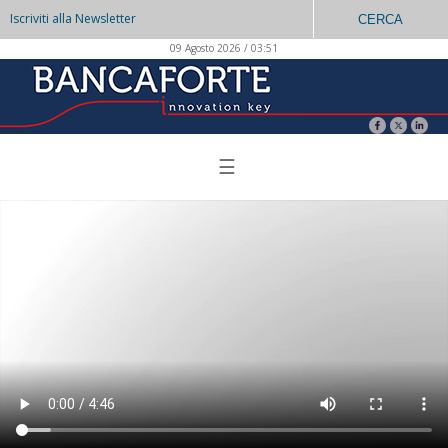
Iscriviti alla Newsletter
CERCA
09 Agosto 2026 / 03:51
☰