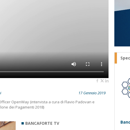
Spec
i
17 Gennaio 2019
Officer OpenWay (intervista a cura di Flavio Padovan e
Salone dei Pagamenti 2018)
Banc
BANCAFORTE TV