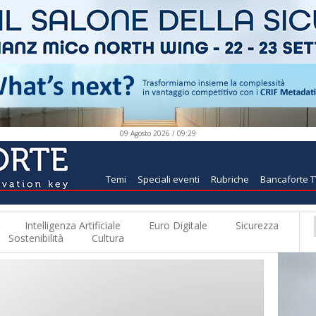
09 Agosto 2026 / 09:29
Temi
Speciali eventi
Rubriche
Bancaforte 
Intelligenza Artificiale
Euro Digitale
Sicurezza
Sostenibilità
Cultura