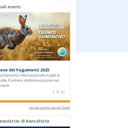
iali eventi
alone dei Pagamenti 2025
untamento internazionale made in
 sulle frontiere dell’innovazione nei
menti
Vai alla pagina Speciali Eventi
ewsletter di Bancaforte