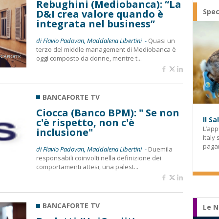
Rebughini (Mediobanca): “La
Spec
D&I crea valore quando è
integrata nel business”
di Flavio Padovan, Maddalena Libertini -
Quasi un
terzo del middle management di Mediobanca è
oggi composto da donne, mentre t...
BANCAFORTE TV
Ciocca (Banco BPM): " Se non
Il S
c'è rispetto, non c'è
L’app
inclusione"
Italy
paga
di Flavio Padovan, Maddalena Libertini -
Duemila
responsabili coinvolti nella definizione dei
comportamenti attesi, una palest...
BANCAFORTE TV
Le N