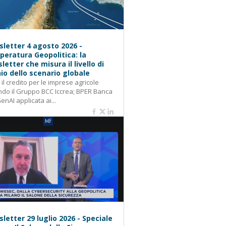
letter 4 agosto 2026 -
eratura Geopolitica: la
letter che misura il livello di
hio dello scenario globale
: il credito per le imprese agricole
do il Gruppo BCC Iccrea; BPER Banca
GenAI applicata ai...
letter 29 luglio 2026 - Speciale