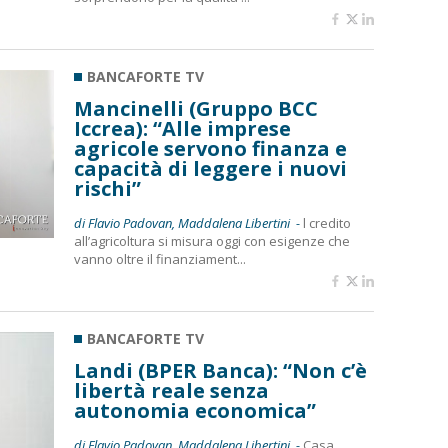
BANCAFORTE TV
Mancinelli (Gruppo BCC
Iccrea): “Alle imprese
agricole servono finanza e
capacità di leggere i nuovi
rischi”
di Flavio Padovan, Maddalena Libertini -
l credito
all’agricoltura si misura oggi con esigenze che
vanno oltre il finanziament...
BANCAFORTE TV
Landi (BPER Banca): “Non c’è
libertà reale senza
autonomia economica”
di Flavio Padovan, Maddalena Libertini -
Casa,