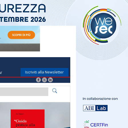
Iscriviti alla Newsletter
TV