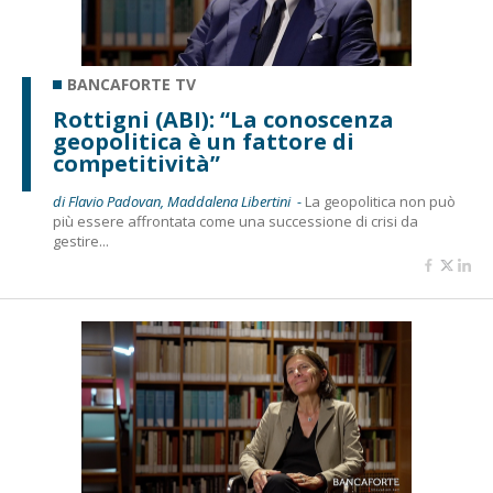
BANCAFORTE TV
Rottigni (ABI): “La conoscenza
geopolitica è un fattore di
competitività”
di Flavio Padovan, Maddalena Libertini -
La geopolitica non può
più essere affrontata come una successione di crisi da
gestire...