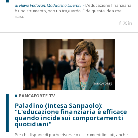
di Flavio Padovan, Maddalena Libertini -
L'educazione finanziaria
è uno strumento, non un traguardo. È da questa idea che
nasc...
BANCAFORTE TV
Paladino (Intesa Sanpaolo):
"L'educazione finanziaria è efficace
quando incide sui comportamenti
quotidiani"
Per chi dispone di poche risorse o di strumenti limitati, anche