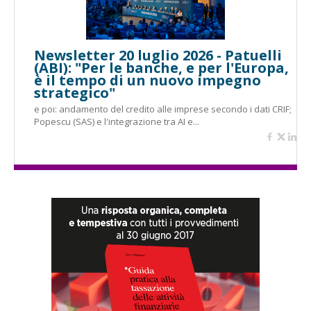
Newsletter 20 luglio 2026 - Patuelli
(ABI): "Per le banche, e per l'Europa,
è il tempo di un nuovo impegno
strategico"
e poi: andamento del credito alle imprese secondo i dati CRIF;
Popescu (SAS) e l'integrazione tra AI e...