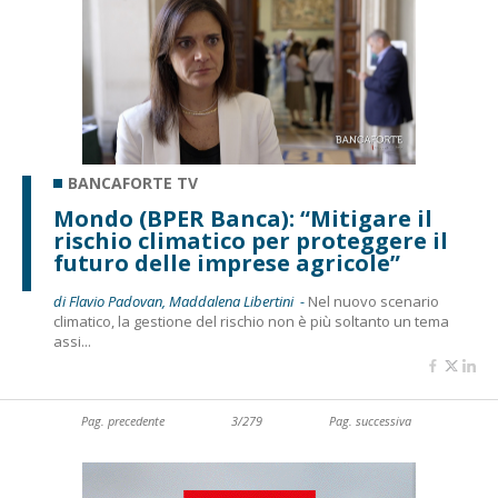
BANCAFORTE TV
Mondo (BPER Banca): “Mitigare il
rischio climatico per proteggere il
futuro delle imprese agricole”
di Flavio Padovan, Maddalena Libertini -
Nel nuovo scenario
climatico, la gestione del rischio non è più soltanto un tema
assi...
Pag. precedente
3/279
Pag. successiva