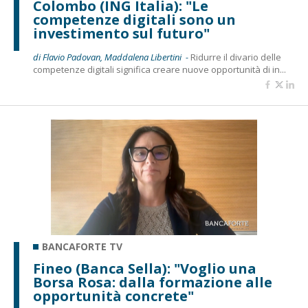
Colombo (ING Italia): "Le
competenze digitali sono un
investimento sul futuro"
di Flavio Padovan, Maddalena Libertini -
Ridurre il divario delle
competenze digitali significa creare nuove opportunità di in...
BANCAFORTE TV
Fineo (Banca Sella): "Voglio una
Borsa Rosa: dalla formazione alle
opportunità concrete"