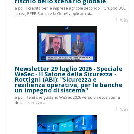
rischio dello scenario globale
e poi: il credito per le imprese agricole secondo il Gruppo BCC
Iccrea; BPER Banca e la GenAI applicata ai...
Newsletter 29 luglio 2026 - Speciale
WeSec - Il Salone della Sicurezza -
Rottigni (ABI): "Sicurezza e
resilienza operativa, per le banche
un impegno di sistema"
e poi: i temi che guidano WeSec 2026 verso un ecosistema
della sicurezza ...