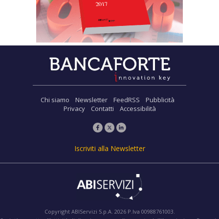
Chi siamo
Newsletter
FeedRSS
Pubblicità
Privacy
Contatti
Accessibilità
Iscriviti alla Newsletter
Copyright ABIServizi S.p.A. 2026 P.Iva 00988761003.