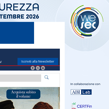
Iscriviti alla Newsletter
TV