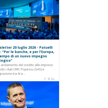
letter 20 luglio 2026 - Patuelli
): "Per le banche, e per l'Europa,
 tempo di un nuovo impegno
tegico"
: andamento del credito alle imprese
do i dati CRIF; Popescu (SAS) e
grazione tra AI e...