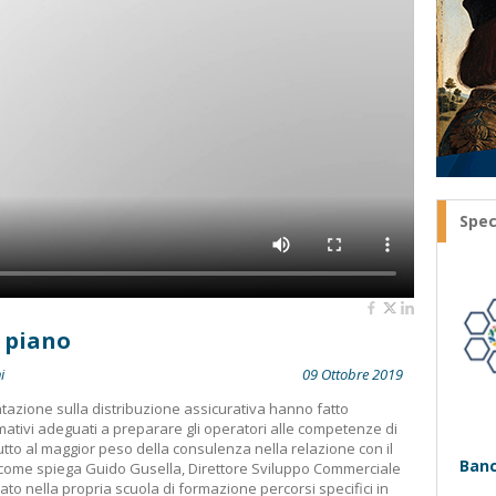
Spec
 piano
i
09 Ottobre 2019
ntazione sulla distribuzione assicurativa hanno fatto
mativi adeguati a preparare gli operatori alle competenze di
utto al maggior peso della consulenza nella relazione con il
Banc
, come spiega Guido Gusella, Direttore Sviluppo Commerciale
to nella propria scuola di formazione percorsi specifici in