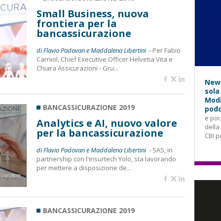
Small Business, nuova
frontiera per la
bancassicurazione
di Flavio Padovan e Maddalena Libertini -
Per Fabio
Carniol, Chief Executive Officer Helvetia Vita e
Chiara Assicurazioni - Gru...
News
sola
Modi
BANCASSICURAZIONE 2019
podc
e poi
Analytics e AI, nuovo valore
della
per la bancassicurazione
CBI p
di Flavio Padovan e Maddalena Libertini -
SAS, in
partnership con l'insurtech Yolo, sta lavorando
per mettere a disposizione de...
BANCASSICURAZIONE 2019