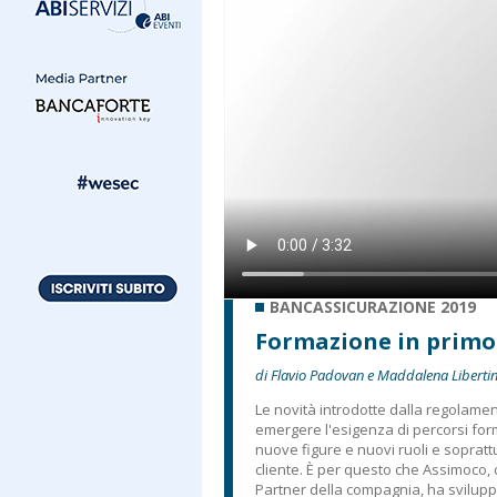
BANCASSICURAZIONE 2019
Formazione in primo
di Flavio Padovan e Maddalena Libertin
Le novità introdotte dalla regolame
emergere l'esigenza di percorsi for
nuove figure e nuovi ruoli e sopratt
cliente. È per questo che Assimoco
Partner della compagnia, ha sviluppa