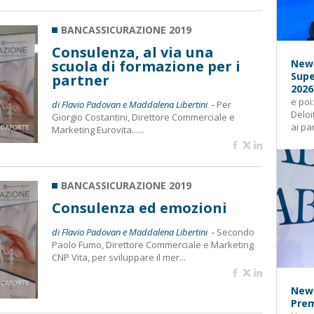
BANCASSICURAZIONE 2019
Consulenza, al via una
scuola di formazione per i
News
Supe
partner
2026
e poi
di Flavio Padovan e Maddalena Libertini -
Per
Deloi
Giorgio Costantini, Direttore Commerciale e
ai pa
Marketing Eurovita......
BANCASSICURAZIONE 2019
Consulenza ed emozioni
di Flavio Padovan e Maddalena Libertini -
Secondo
Paolo Fumo, Direttore Commerciale e Marketing
CNP Vita, per sviluppare il mer...
News
Prem