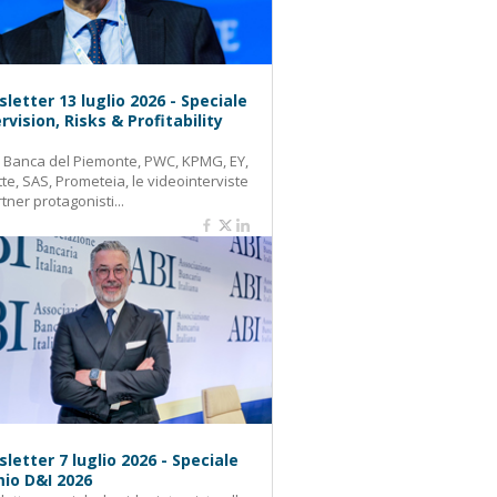
letter 13 luglio 2026 - Speciale
rvision, Risks & Profitability
: Banca del Piemonte, PWC, KPMG, EY,
tte, SAS, Prometeia, le videointerviste
rtner protagonisti...
letter 7 luglio 2026 - Speciale
io D&I 2026