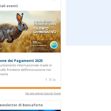
iali eventi
alone dei Pagamenti 2025
untamento internazionale made in
 sulle frontiere dell’innovazione nei
menti
Vai alla pagina Speciali Eventi
ewsletter di Bancaforte