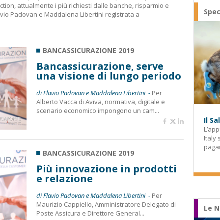
ction, attualmente i più richiesti dalle banche, risparmio e
Spec
lavio Padovan e Maddalena Libertini registrata a
BANCASSICURAZIONE 2019
Bancassicurazione, serve
una visione di lungo periodo
di Flavio Padovan e Maddalena Libertini -
Per
Alberto Vacca di Aviva, normativa, digitale e
scenario economico impongono un cam...
Il S
L’app
Italy
paga
BANCASSICURAZIONE 2019
Più innovazione in prodotti
e relazione
di Flavio Padovan e Maddalena Libertini -
Per
Maurizio Cappiello, Amministratore Delegato di
Le N
Poste Assicura e Direttore General...