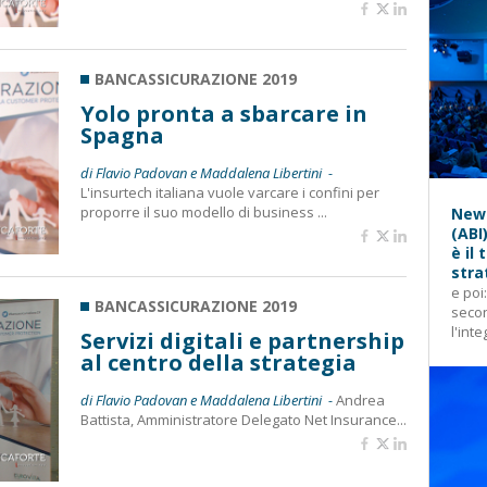
BANCASSICURAZIONE 2019
Yolo pronta a sbarcare in
Spagna
di Flavio Padovan e Maddalena Libertini -
L'insurtech italiana vuole varcare i confini per
proporre il suo modello di business ...
News
(ABI
è il
stra
e poi
BANCASSICURAZIONE 2019
secon
l'inte
Servizi digitali e partnership
al centro della strategia
di Flavio Padovan e Maddalena Libertini -
Andrea
Battista, Amministratore Delegato Net Insurance...