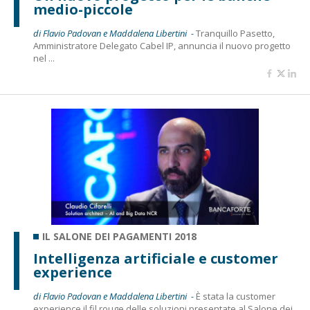
medio-piccole
di Flavio Padovan e Maddalena Libertini -
Tranquillo Pasetto,
Amministratore Delegato Cabel IP, annuncia il nuovo progetto
nel ...
IL SALONE DEI PAGAMENTI 2018
Intelligenza artificiale e customer
experience
di Flavio Padovan e Maddalena Libertini -
È stata la customer
experience il fil rouge delle soluzioni presentate al Salone dei