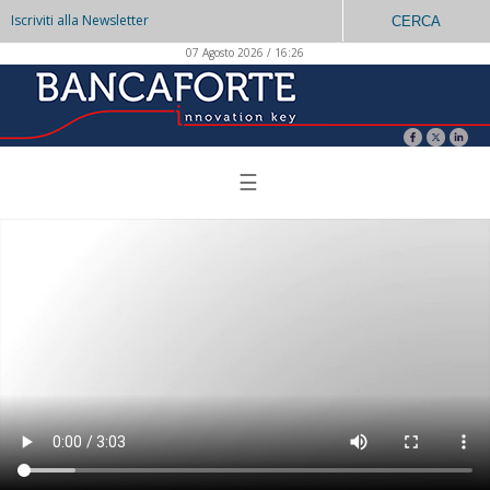
Iscriviti alla Newsletter
CERCA
07 Agosto 2026 / 16:26
☰