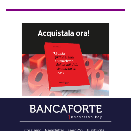
Chi siamo
Newsletter
FeedRSS
Pubblicità