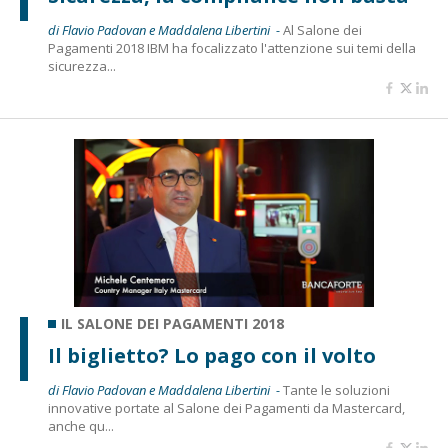
di Flavio Padovan e Maddalena Libertini -
Al Salone dei
Pagamenti 2018 IBM ha focalizzato l'attenzione sui temi della
sicurezza...
IL SALONE DEI PAGAMENTI 2018
Il biglietto? Lo pago con il volto
di Flavio Padovan e Maddalena Libertini -
Tante le soluzioni
innovative portate al Salone dei Pagamenti da Mastercard,
anche qu...