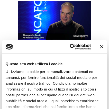
IL SALONE DEI PAGAMENTI 2018
Rebranding: cambiare per rimanere
efficaci
Questo sito web utilizza i cookie
di Flavio Padovan e Maddalena Libertini -
Il brand, veicolo ed
espressione dell'identità e dei valori dell'azienda, deve
Utilizziamo i cookie per personalizzare contenuti ed
essere...
annunci, per fornire funzionalità dei social media e per
analizzare il nostro traffico. Condividiamo inoltre
informazioni sul modo in cui utilizzi il nostro sito con i
nostri partner che si occupano di analisi dei dati web,
pubblicità e social media, i quali potrebbero combinarle
con altre informazioni che hai fornito loro o che hanno