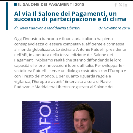
IL SALONE DEI PAGAMENTI 2018
Al via Il Salone dei Pagamenti, un
successo di partecipazione e di clima
di Flavio Padovan e Maddalena Libertini
07 Novembre 2018
Oggi l'industria bancaria e finanziaria italiana ha piena
consapevolezza di essere competitiva, efficiente e connessa
al mondo globalizzato. Lo dichiara Antonio Patuelli, presidente
dell'ABI, in apertura della terza edizione del Salone dei
Pagamenti. "Abbiamo realtà che stanno diffondendo le loro
capacità e le loro innovazioni fuori dall'Italia. Per svilupparle -
sottolinea Patuelli - serve un dialogo costruttivo con l'Europa e
con il resto del mondo. E per quanto riguarda regole e
vigilanza, l'Europa è avanti" (intervista a cura di Flavio
Padovan e Maddalena Libertini registrata al Salone dei