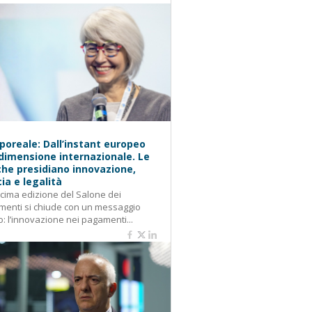
oreale: Dall’instant europeo
 dimensione internazionale. Le
he presidiano innovazione,
cia e legalità
cima edizione del Salone dei
enti si chiude con un messaggio
o: l’innovazione nei pagamenti...