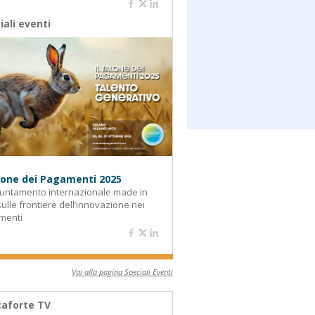
iali eventi
alone dei Pagamenti 2025
untamento internazionale made in
 sulle frontiere dell’innovazione nei
menti
Vai alla pagina Speciali Eventi
aforte TV