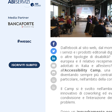
Dall’ebook al sito web, dal mo
i servizi e i prodotti editoriali di
o altre tipologie di disabilità?
europea e il relativo recepimen
adottati in Italia e all’ester
all’
Accessibility Camp
, una
diventando sempre più centrale
particolare, nell’ambito della cor
Il Camp si è svolto nell’amb
innovativo di coworking ed ev
condivisione e l’interazione d
problemi.
Dopo un
inquadramento nor