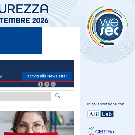
Iscriviti alla Newsletter
TV