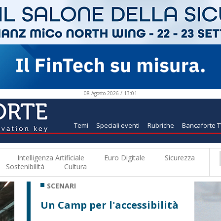
08 Agosto 2026 / 13:01
Temi
Speciali eventi
Rubriche
Bancaforte 
Intelligenza Artificiale
Euro Digitale
Sicurezza
Sostenibilità
Cultura
SCENARI
Un Camp per l'accessibilità