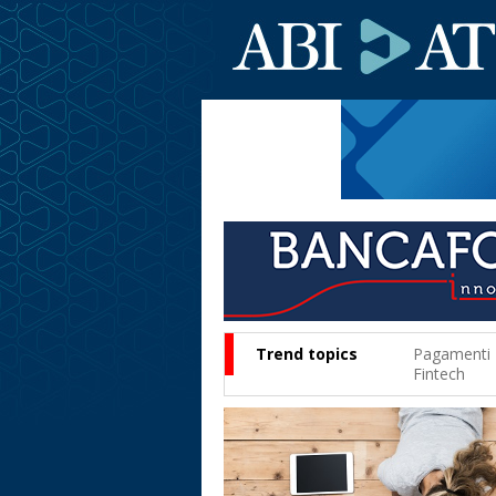
Trend topics
Pagamenti
Fintech