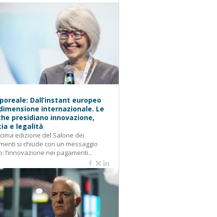
oreale: Dall’instant europeo
 dimensione internazionale. Le
he presidiano innovazione,
cia e legalità
cima edizione del Salone dei
enti si chiude con un messaggio
o: l’innovazione nei pagamenti...