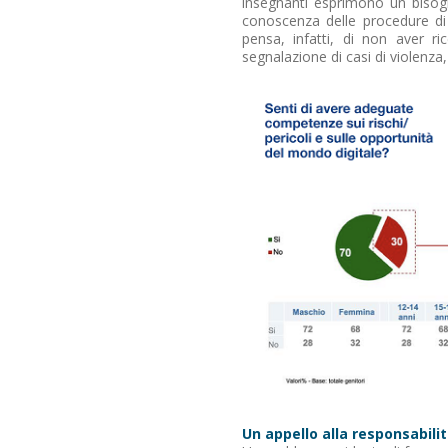
insegnanti esprimono un bisogn
conoscenza delle procedure di g
pensa, infatti, di non aver ri
segnalazione di casi di violenza,
Un appello alla responsabilit