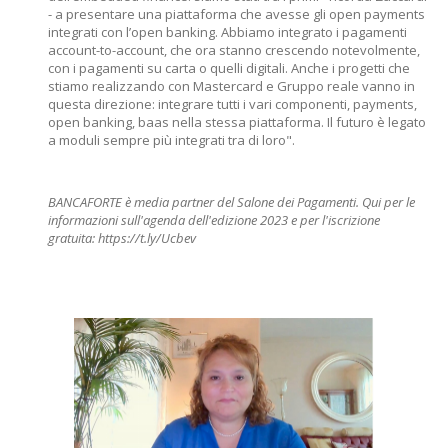
- a presentare una piattaforma che avesse gli open payments
integrati con l’open banking. Abbiamo integrato i pagamenti
account-to-account, che ora stanno crescendo notevolmente,
con i pagamenti su carta o quelli digitali. Anche i progetti che
stiamo realizzando con Mastercard e Gruppo reale vanno in
questa direzione: integrare tutti i vari componenti, payments,
open banking, baas nella stessa piattaforma. Il futuro è legato
a moduli sempre più integrati tra di loro".
BANCAFORTE è media partner del Salone dei Pagamenti. Qui per le
informazioni sull'agenda dell'edizione 2023 e per l'iscrizione
gratuita:
https://t.ly/Ucbev