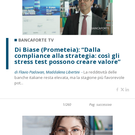
BANCAFORTE TV
Di Biase (Prometeia): “Dalla
compliance alla strategia: così gli
stress test possono creare valore”
di Flavio Padovan, Maddalena Libertini -
La redditività delle
banche italiane resta elevata, ma la stagione più favorevole
pot...
1/260
Pag. successiva