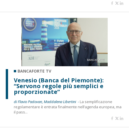
BANCAFORTE TV
Venesio (Banca del Piemonte):
“Servono regole più semplici e
proporzionate”
di Flavio Padovan, Maddalena Libertini -
La semplificazione
regolamentare è entrata finalmente nell’agenda europea, ma
il pass...