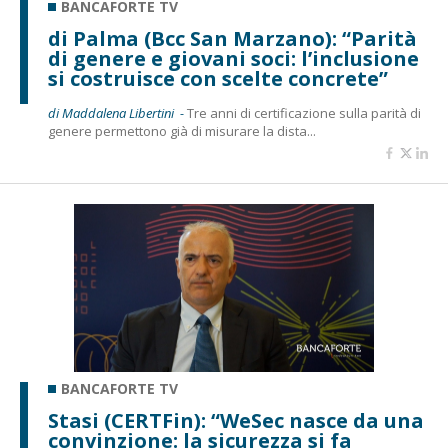
BANCAFORTE TV
di Palma (Bcc San Marzano): “Parità
di genere e giovani soci: l’inclusione
si costruisce con scelte concrete”
di Maddalena Libertini -
Tre anni di certificazione sulla parità di
genere permettono già di misurare la dista...
BANCAFORTE TV
Stasi (CERTFin): “WeSec nasce da una
convinzione: la sicurezza si fa