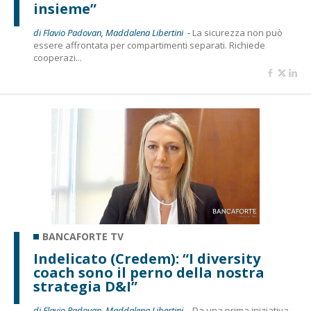
insieme”
di Flavio Padovan, Maddalena Libertini -
La sicurezza non può
essere affrontata per compartimenti separati. Richiede
cooperazi...
BANCAFORTE TV
Indelicato (Credem): “I diversity
coach sono il perno della nostra
strategia D&I”
di Flavio Padovan, Maddalena Libertini -
Da una prima iniziativa