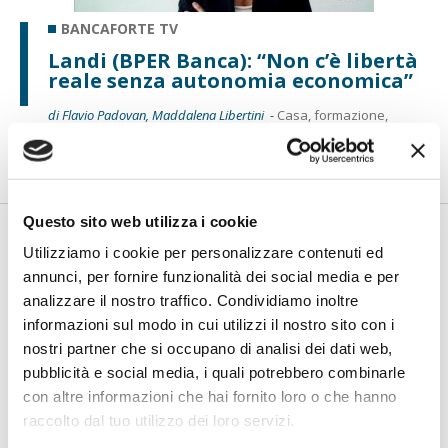
BANCAFORTE TV
Landi (BPER Banca): “Non c’è libertà
reale senza autonomia economica”
di Flavio Padovan, Maddalena Libertini -
Casa, formazione,
sostegno ai figli, bisogni essenziali. Per una donna che sta
uscend...
Questo sito web utilizza i cookie
Utilizziamo i cookie per personalizzare contenuti ed
annunci, per fornire funzionalità dei social media e per
analizzare il nostro traffico. Condividiamo inoltre
informazioni sul modo in cui utilizzi il nostro sito con i
nostri partner che si occupano di analisi dei dati web,
pubblicità e social media, i quali potrebbero combinarle
con altre informazioni che hai fornito loro o che hanno
BANCAFORTE TV
raccolto dal tuo utilizzo dei loro servizi.
Giuppa (BCC Roma): “Da senzatetto