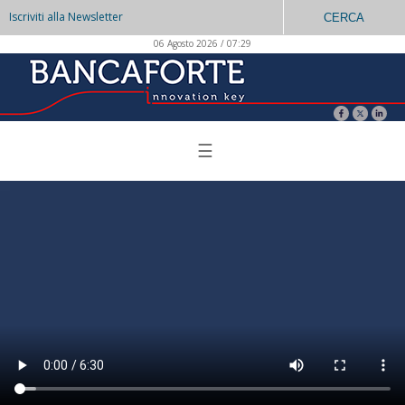
Iscriviti alla Newsletter
CERCA
06 Agosto 2026 / 07:29
☰