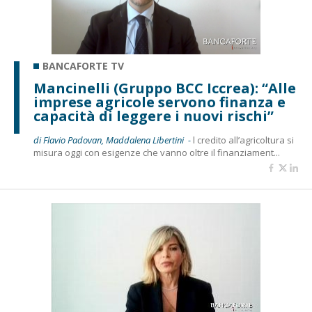
BANCAFORTE TV
Mancinelli (Gruppo BCC Iccrea): “Alle
imprese agricole servono finanza e
capacità di leggere i nuovi rischi”
di Flavio Padovan, Maddalena Libertini -
l credito all’agricoltura si
misura oggi con esigenze che vanno oltre il finanziament...