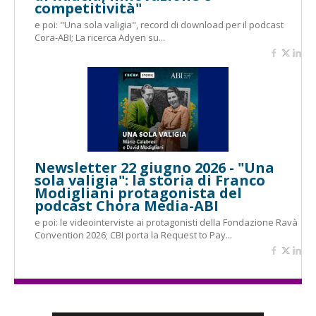
competitività"
e poi: "Una sola valigia", record di download per il podcast
Cora-ABI; La ricerca Adyen su...
Newsletter 22 giugno 2026 - "Una
sola valigia": la storia di Franco
Modigliani protagonista del
podcast Chora Media-ABI
e poi: le videointerviste ai protagonisti della Fondazione Ravà
Convention 2026; CBI porta la Request to Pay...