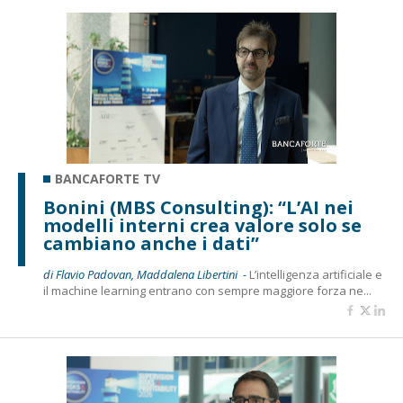
BANCAFORTE TV
Bonini (MBS Consulting): “L’AI nei
modelli interni crea valore solo se
cambiano anche i dati”
di Flavio Padovan, Maddalena Libertini -
L’intelligenza artificiale e
il machine learning entrano con sempre maggiore forza ne...