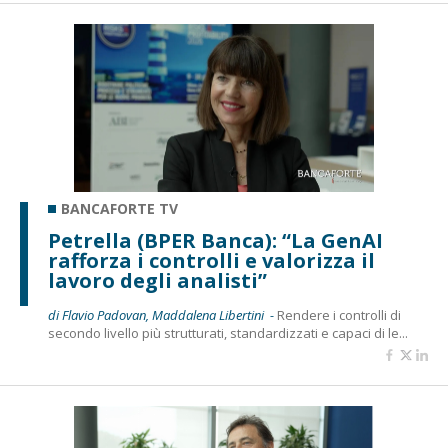
BANCAFORTE TV
Petrella (BPER Banca): “La GenAI
rafforza i controlli e valorizza il
lavoro degli analisti”
di Flavio Padovan, Maddalena Libertini -
Rendere i controlli di
secondo livello più strutturati, standardizzati e capaci di le...