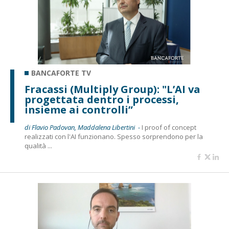
BANCAFORTE TV
Fracassi (Multiply Group): "L’AI va
progettata dentro i processi,
insieme ai controlli”
di Flavio Padovan, Maddalena Libertini -
I proof of concept
realizzati con l'AI funzionano. Spesso sorprendono per la
qualità ...