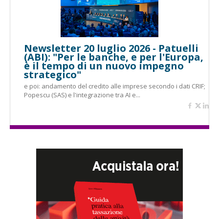
Newsletter 20 luglio 2026 - Patuelli
(ABI): "Per le banche, e per l'Europa,
è il tempo di un nuovo impegno
strategico"
e poi: andamento del credito alle imprese secondo i dati CRIF;
Popescu (SAS) e l'integrazione tra AI e...