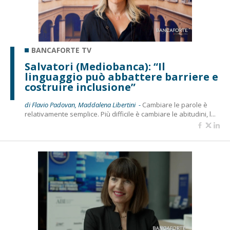
BANCAFORTE TV
Salvatori (Mediobanca): “Il
linguaggio può abbattere barriere e
costruire inclusione”
di Flavio Padovan, Maddalena Libertini -
Cambiare le parole è
relativamente semplice. Più difficile è cambiare le abitudini, l...