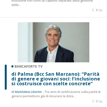
inclusione non sono un capitolo separato della gestione
delle...
BANCAFORTE TV
di Palma (Bcc San Marzano): “Parità
di genere e giovani soci: l’inclusione
si costruisce con scelte concrete”
di Maddalena Libertini -
Tre anni di certificazione sulla parità di
genere permettono già di misurare la dista...