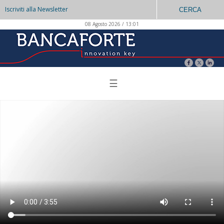
Iscriviti alla Newsletter
CERCA
08 Agosto 2026 / 13:01
☰