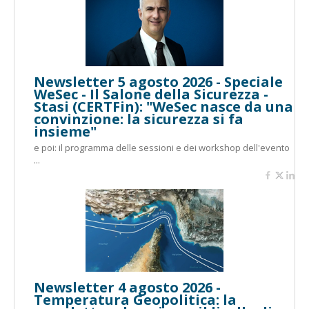
Newsletter 5 agosto 2026 - Speciale
WeSec - Il Salone della Sicurezza -
Stasi (CERTFin): "WeSec nasce da una
convinzione: la sicurezza si fa
insieme"
e poi: il programma delle sessioni e dei workshop dell'evento
...
Newsletter 4 agosto 2026 -
Temperatura Geopolitica: la