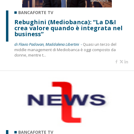
BANCAFORTE TV
Rebughini (Mediobanca): “La D&I
crea valore quando è integrata nel
business”
di Flavio Padovan, Maddalena Libertini -
Quasi un terzo del
middle management di Mediobanca è oggi composto da
donne, mentre t...
BANCAFORTE TV