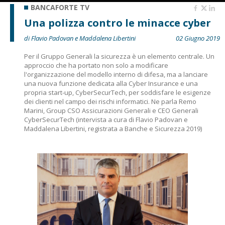
BANCAFORTE TV
Una polizza contro le minacce cyber
di Flavio Padovan e Maddalena Libertini
02 Giugno 2019
Per il Gruppo Generali la sicurezza è un elemento centrale. Un
approccio che ha portato non solo a modificare
l'organizzazione del modello interno di difesa, ma a lanciare
una nuova funzione dedicata alla Cyber Insurance e una
propria start-up, CyberSecurTech, per soddisfare le esigenze
dei clienti nel campo dei rischi informatici. Ne parla Remo
Marini, Group CSO Assicurazioni Generali e CEO Generali
CyberSecurTech (intervista a cura di Flavio Padovan e
Maddalena Libertini, registrata a Banche e Sicurezza 2019)