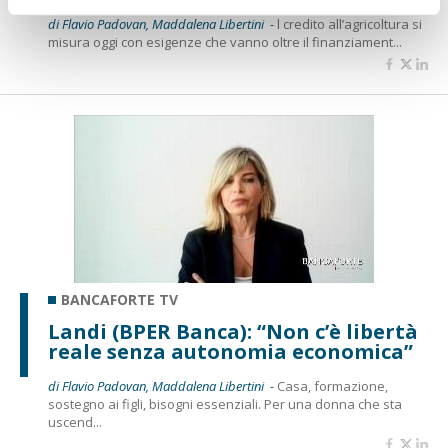
di Flavio Padovan, Maddalena Libertini -
l credito all’agricoltura si
misura oggi con esigenze che vanno oltre il finanziament...
BANCAFORTE TV
Landi (BPER Banca): “Non c’è libertà
reale senza autonomia economica”
di Flavio Padovan, Maddalena Libertini -
Casa, formazione,
sostegno ai figli, bisogni essenziali. Per una donna che sta
uscend...