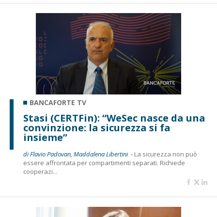
BANCAFORTE TV
Stasi (CERTFin): “WeSec nasce da una
convinzione: la sicurezza si fa
insieme”
di Flavio Padovan, Maddalena Libertini -
La sicurezza non può
essere affrontata per compartimenti separati. Richiede
cooperazi...