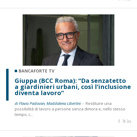
BANCAFORTE TV
Giuppa (BCC Roma): “Da senzatetto
a giardinieri urbani, così l’inclusione
diventa lavoro”
di Flavio Padovan, Maddalena Libertini -
Restituire una
possibilità di lavoro a persone senza dimora e, nello stesso
tempo, c...