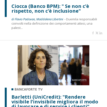
Ciocca (Banco BPM): " Se non c'è
rispetto, non c'è inclusione"
di Flavio Padovan, Maddalena Libertini -
Duemila responsabili
coinvolti nella definizione dei comportamenti attesi, una
palest...
BANCAFORTE TV
Barletti (UniCredit): "Rendere
visibile l’invisibile migliora il modo
di lavorare e di servire i clienti”