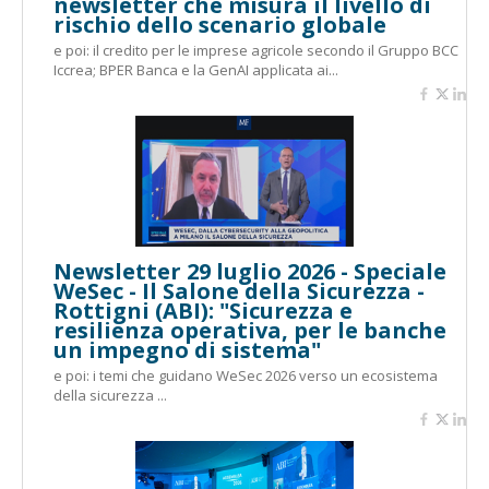
newsletter che misura il livello di
rischio dello scenario globale
e poi: il credito per le imprese agricole secondo il Gruppo BCC
Iccrea; BPER Banca e la GenAI applicata ai...
Newsletter 29 luglio 2026 - Speciale
WeSec - Il Salone della Sicurezza -
Rottigni (ABI): "Sicurezza e
resilienza operativa, per le banche
un impegno di sistema"
e poi: i temi che guidano WeSec 2026 verso un ecosistema
della sicurezza ...