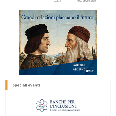
1/279
Pag. successiva
Speciali eventi