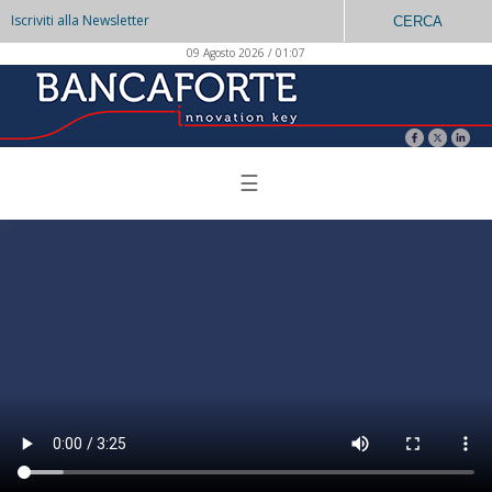
Iscriviti alla Newsletter
CERCA
09 Agosto 2026 / 01:07
☰