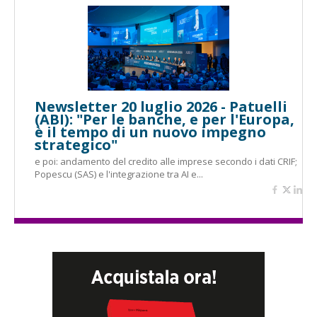
Newsletter 20 luglio 2026 - Patuelli
(ABI): "Per le banche, e per l'Europa,
è il tempo di un nuovo impegno
strategico"
e poi: andamento del credito alle imprese secondo i dati CRIF;
Popescu (SAS) e l'integrazione tra AI e...