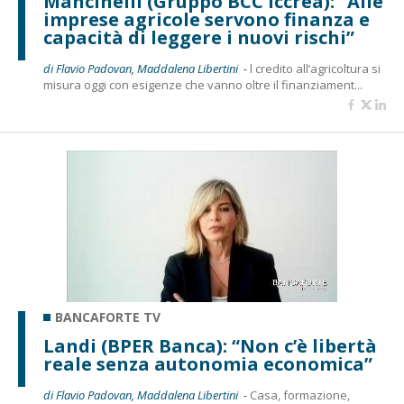
Mancinelli (Gruppo BCC Iccrea): “Alle
imprese agricole servono finanza e
capacità di leggere i nuovi rischi”
di Flavio Padovan, Maddalena Libertini -
l credito all’agricoltura si
misura oggi con esigenze che vanno oltre il finanziament...
BANCAFORTE TV
Landi (BPER Banca): “Non c’è libertà
reale senza autonomia economica”
di Flavio Padovan, Maddalena Libertini -
Casa, formazione,