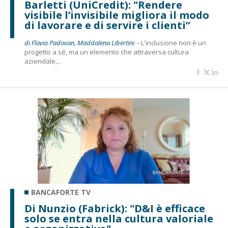
Barletti (UniCredit): "Rendere
visibile l’invisibile migliora il modo
di lavorare e di servire i clienti”
di Flavio Padovan, Maddalena Libertini -
L'inclusione non è un
progetto a sé, ma un elemento che attraversa cultura
aziendale,...
BANCAFORTE TV
Di Nunzio (Fabrick): "D&I è efficace
solo se entra nella cultura valoriale