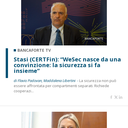
BANCAFORTE TV
Stasi (CERTFin): “WeSec nasce da una
convinzione: la sicurezza si fa
insieme”
di Flavio Padovan, Maddalena Libertini -
La sicurezza non può
essere affrontata per compartimenti separati. Richiede
cooperazi...