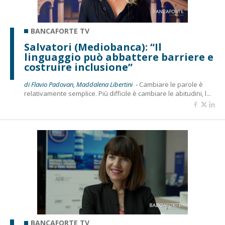
BANCAFORTE TV
Salvatori (Mediobanca): “Il
linguaggio può abbattere barriere e
costruire inclusione”
di Flavio Padovan, Maddalena Libertini -
Cambiare le parole è
relativamente semplice. Più difficile è cambiare le abitudini, l...
BANCAFORTE TV