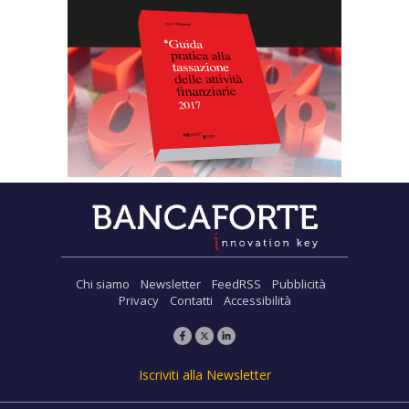
Chi siamo
Newsletter
FeedRSS
Pubblicità
Privacy
Contatti
Accessibilità
Iscriviti alla Newsletter