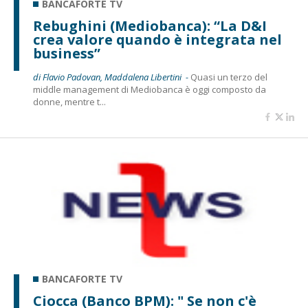
BANCAFORTE TV
Rebughini (Mediobanca): “La D&I
crea valore quando è integrata nel
business”
di Flavio Padovan, Maddalena Libertini -
Quasi un terzo del
middle management di Mediobanca è oggi composto da
donne, mentre t...
BANCAFORTE TV
Ciocca (Banco BPM): " Se non c'è