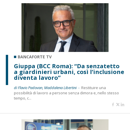
BANCAFORTE TV
Giuppa (BCC Roma): “Da senzatetto
a giardinieri urbani, così l’inclusione
diventa lavoro”
di Flavio Padovan, Maddalena Libertini -
Restituire una
possibilità di lavoro a persone senza dimora e, nello stesso
tempo, c...