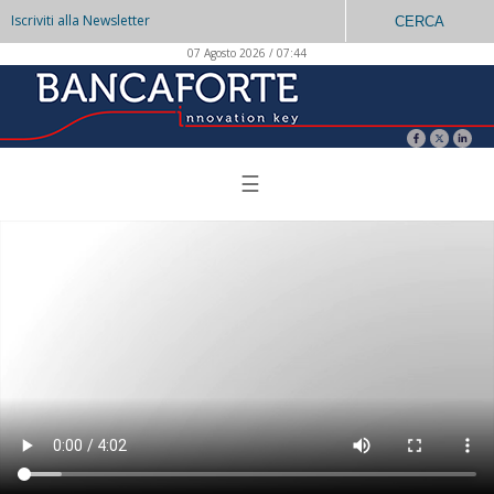
Iscriviti alla Newsletter
CERCA
07 Agosto 2026 / 07:44
☰