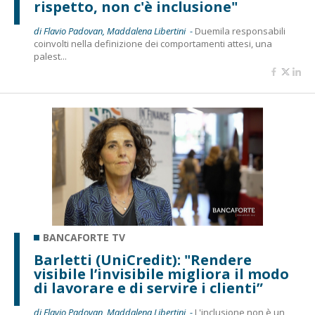
rispetto, non c'è inclusione"
di Flavio Padovan, Maddalena Libertini -
Duemila responsabili
coinvolti nella definizione dei comportamenti attesi, una
palest...
BANCAFORTE TV
Barletti (UniCredit): "Rendere
visibile l’invisibile migliora il modo
di lavorare e di servire i clienti”
di Flavio Padovan, Maddalena Libertini -
L'inclusione non è un