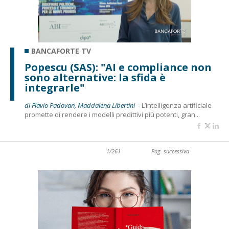
BANCAFORTE TV
Popescu (SAS): "AI e compliance non
sono alternative: la sfida è
integrarle"
di Flavio Padovan, Maddalena Libertini -
L’intelligenza artificiale
promette di rendere i modelli predittivi più potenti, gran...
1/261
Pag. successiva