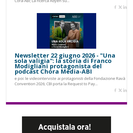
Cora-ABI; La ricerca Adyen su...
Newsletter 22 giugno 2026 - "Una
sola valigia": la storia di Franco
Modigliani protagonista del
podcast Chora Media-ABI
e poi: le videointerviste ai protagonisti della Fondazione Ravà
Convention 2026; CBI porta la Request to Pay...