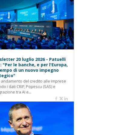
letter 20 luglio 2026 - Patuelli
): "Per le banche, e per l'Europa,
 tempo di un nuovo impegno
tegico"
: andamento del credito alle imprese
do i dati CRIF; Popescu (SAS) e
grazione tra AI e...