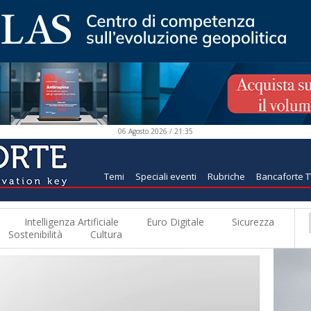
06 Agosto 2026 / 21:35
Temi
Speciali eventi
Rubriche
Bancaforte 
Intelligenza Artificiale
Euro Digitale
Sicurezza
Sostenibilità
Cultura