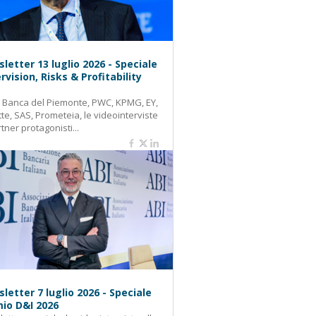
letter 13 luglio 2026 - Speciale
rvision, Risks & Profitability
: Banca del Piemonte, PWC, KPMG, EY,
tte, SAS, Prometeia, le videointerviste
rtner protagonisti...
letter 7 luglio 2026 - Speciale
io D&I 2026