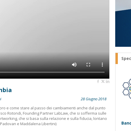
Spec
mbia
i
28 Giugno 2018
voro e come stare al passo dei cambiamenti anche dal punto
esco Rotondi, Founding Partner LabLaw, che si sofferma sulle
working, che si basa sulla relazione e sulla fiducia, lontano
Banc
o Padovan e Maddalena Libertini)