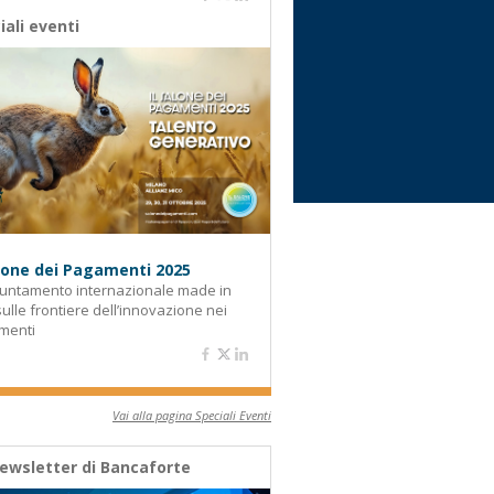
iali eventi
alone dei Pagamenti 2025
untamento internazionale made in
 sulle frontiere dell’innovazione nei
menti
Vai alla pagina Speciali Eventi
ewsletter di Bancaforte