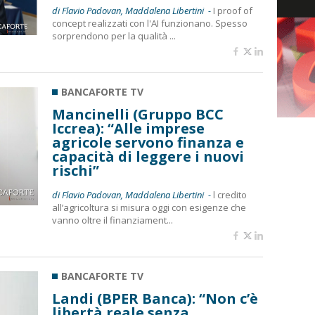
di Flavio Padovan, Maddalena Libertini -
I proof of
concept realizzati con l'AI funzionano. Spesso
sorprendono per la qualità ...
BANCAFORTE TV
Mancinelli (Gruppo BCC
Iccrea): “Alle imprese
agricole servono finanza e
capacità di leggere i nuovi
rischi”
di Flavio Padovan, Maddalena Libertini -
l credito
all’agricoltura si misura oggi con esigenze che
vanno oltre il finanziament...
BANCAFORTE TV
Landi (BPER Banca): “Non c’è
libertà reale senza