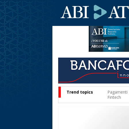
Trend topics
Pagamenti
Fintech