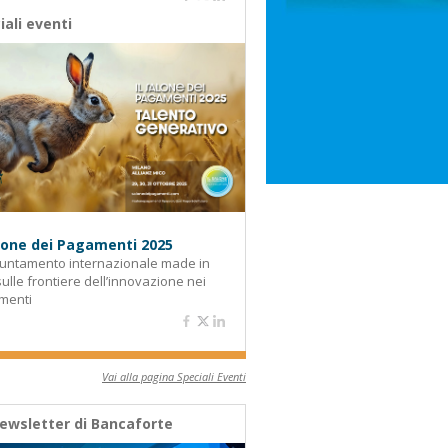
iali eventi
alone dei Pagamenti 2025
untamento internazionale made in
 sulle frontiere dell’innovazione nei
menti
Vai alla pagina Speciali Eventi
ewsletter di Bancaforte