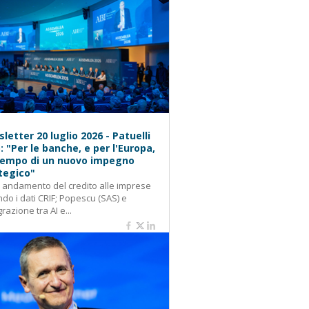
letter 20 luglio 2026 - Patuelli
): "Per le banche, e per l'Europa,
 tempo di un nuovo impegno
tegico"
: andamento del credito alle imprese
do i dati CRIF; Popescu (SAS) e
grazione tra AI e...