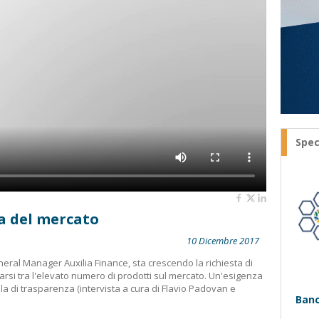
Spec
a del mercato
10 Dicembre 2017
ral Manager Auxilia Finance, sta crescendo la richiesta di
rsi tra l'elevato numero di prodotti sul mercato. Un'esigenza
a di trasparenza (intervista a cura di Flavio Padovan e
Banc