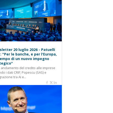
letter 20 luglio 2026 - Patuelli
): "Per le banche, e per l'Europa,
 tempo di un nuovo impegno
tegico"
: andamento del credito alle imprese
do i dati CRIF; Popescu (SAS) e
grazione tra AI e...