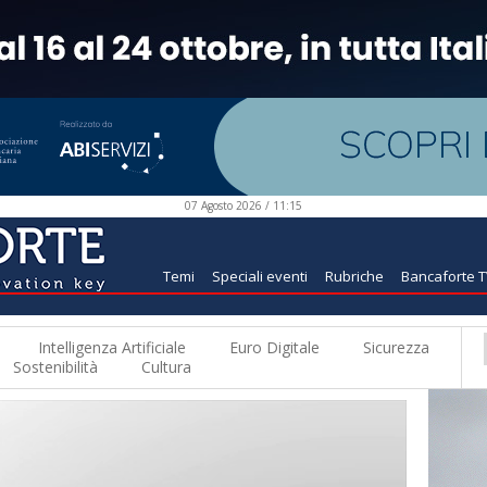
07 Agosto 2026 / 11:15
Temi
Speciali eventi
Rubriche
Bancaforte 
Intelligenza Artificiale
Euro Digitale
Sicurezza
Sostenibilità
Cultura