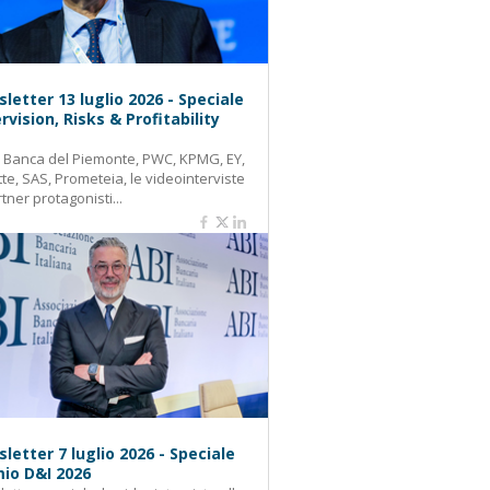
letter 13 luglio 2026 - Speciale
rvision, Risks & Profitability
: Banca del Piemonte, PWC, KPMG, EY,
tte, SAS, Prometeia, le videointerviste
rtner protagonisti...
letter 7 luglio 2026 - Speciale
io D&I 2026