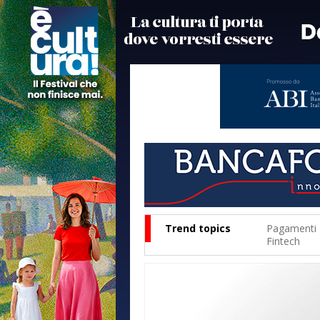
Trend topics
Pagamenti
Fintech