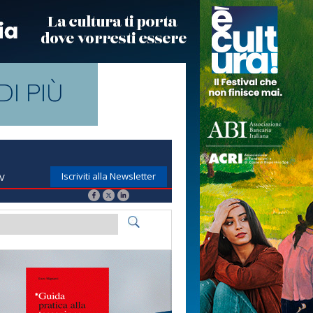
Iscriviti alla Newsletter
TV