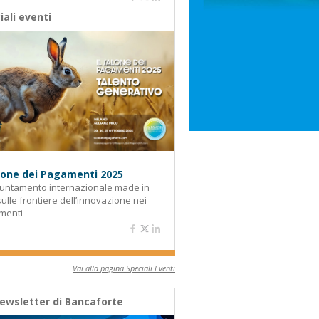
iali eventi
alone dei Pagamenti 2025
untamento internazionale made in
 sulle frontiere dell’innovazione nei
menti
Vai alla pagina Speciali Eventi
ewsletter di Bancaforte