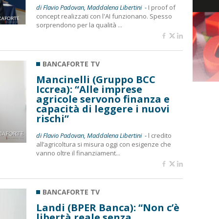
di Flavio Padovan, Maddalena Libertini -
I proof of
concept realizzati con l'AI funzionano. Spesso
sorprendono per la qualità ...
BANCAFORTE TV
Mancinelli (Gruppo BCC
Iccrea): “Alle imprese
agricole servono finanza e
capacità di leggere i nuovi
rischi”
di Flavio Padovan, Maddalena Libertini -
l credito
all’agricoltura si misura oggi con esigenze che
vanno oltre il finanziament...
BANCAFORTE TV
Landi (BPER Banca): “Non c’è
libertà reale senza