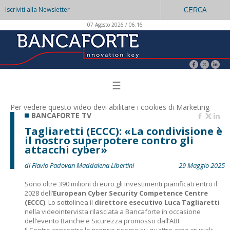
Iscriviti alla Newsletter
CERCA
07 Agosto 2026 / 06:16
☰
Per vedere questo video devi abilitare i
cookies di Marketing
BANCAFORTE TV
Tagliaretti (ECCC): «La condivisione è
il nostro superpotere contro gli
attacchi cyber»
di Flavio Padovan Maddalena Libertini
29 Maggio 2025
Sono oltre 390 milioni di euro gli investimenti pianificati entro il
2028 dell’
European Cyber Security Competence Centre
(ECCC)
. Lo sottolinea il
direttore esecutivo Luca Tagliaretti
nella videointervista rilasciata a Bancaforte in occasione
dell’evento Banche e Sicurezza promosso dall’ABI.