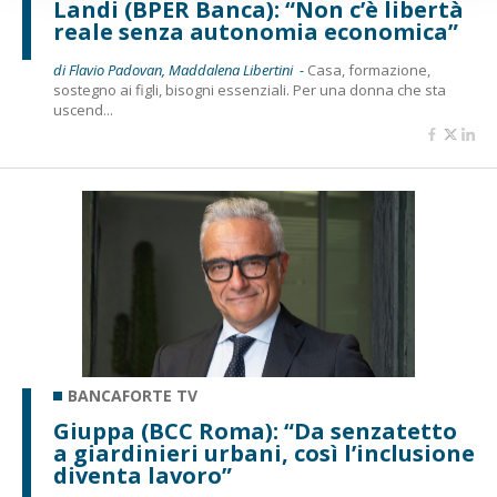
Landi (BPER Banca): “Non c’è libertà
reale senza autonomia economica”
di Flavio Padovan, Maddalena Libertini -
Casa, formazione,
sostegno ai figli, bisogni essenziali. Per una donna che sta
uscend...
BANCAFORTE TV
Giuppa (BCC Roma): “Da senzatetto
a giardinieri urbani, così l’inclusione
diventa lavoro”