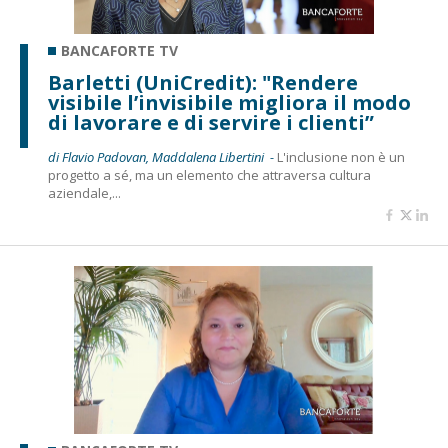
BANCAFORTE TV
Barletti (UniCredit): "Rendere
visibile l’invisibile migliora il modo
di lavorare e di servire i clienti”
di Flavio Padovan, Maddalena Libertini -
L'inclusione non è un
progetto a sé, ma un elemento che attraversa cultura
aziendale,...