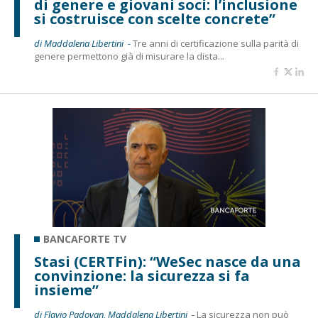
di genere e giovani soci: l’inclusione
si costruisce con scelte concrete”
di Maddalena Libertini -
Tre anni di certificazione sulla parità di
genere permettono già di misurare la dista...
BANCAFORTE TV
Stasi (CERTFin): “WeSec nasce da una
convinzione: la sicurezza si fa
insieme”
di Flavio Padovan, Maddalena Libertini -
La sicurezza non può