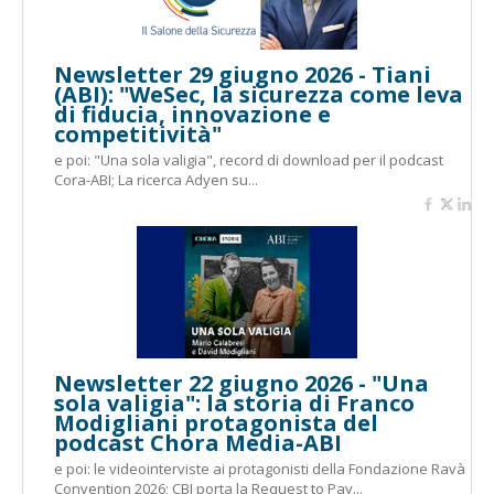
Newsletter 29 giugno 2026 - Tiani
(ABI): "WeSec, la sicurezza come leva
di fiducia, innovazione e
competitività"
e poi: "Una sola valigia", record di download per il podcast
Cora-ABI; La ricerca Adyen su...
Newsletter 22 giugno 2026 - "Una
sola valigia": la storia di Franco
Modigliani protagonista del
podcast Chora Media-ABI
e poi: le videointerviste ai protagonisti della Fondazione Ravà
Convention 2026; CBI porta la Request to Pay...