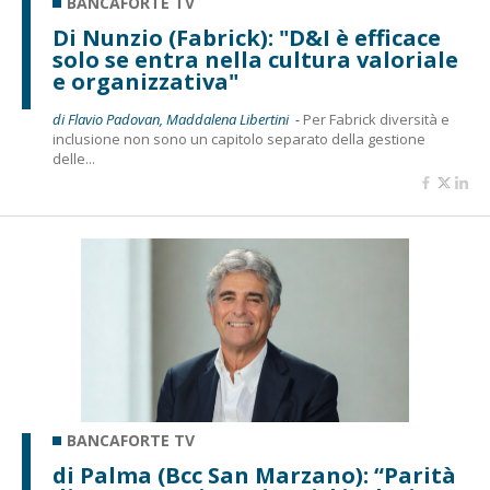
BANCAFORTE TV
Di Nunzio (Fabrick): "D&I è efficace
solo se entra nella cultura valoriale
e organizzativa"
di Flavio Padovan, Maddalena Libertini -
Per Fabrick diversità e
inclusione non sono un capitolo separato della gestione
delle...
BANCAFORTE TV
di Palma (Bcc San Marzano): “Parità