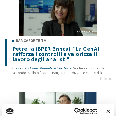
BANCAFORTE TV
Petrella (BPER Banca): “La GenAI
rafforza i controlli e valorizza il
lavoro degli analisti”
di Flavio Padovan, Maddalena Libertini -
Rendere i controlli di
secondo livello più strutturati, standardizzati e capaci di le...