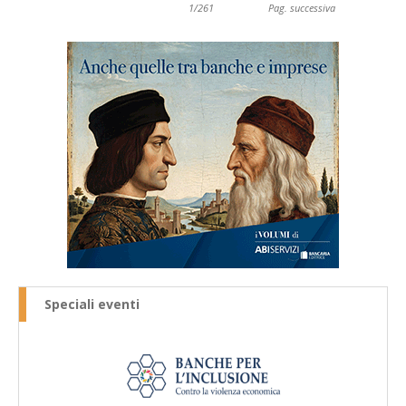
1/261
Pag. successiva
Speciali eventi