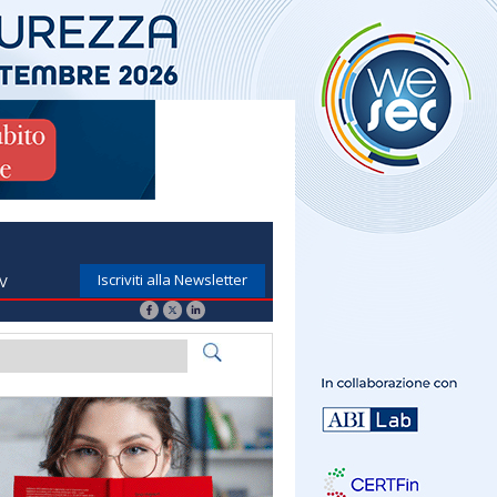
Iscriviti alla Newsletter
TV