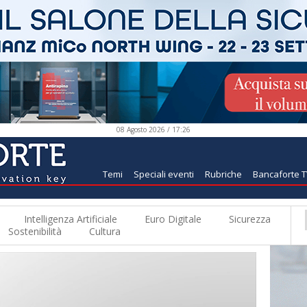
08 Agosto 2026 / 17:26
Temi
Speciali eventi
Rubriche
Bancaforte 
Intelligenza Artificiale
Euro Digitale
Sicurezza
Sostenibilità
Cultura