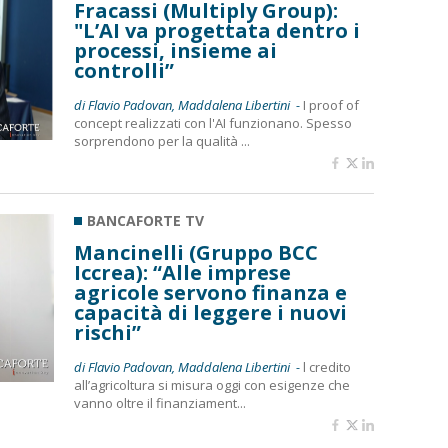
Fracassi (Multiply Group):
"L’AI va progettata dentro i
processi, insieme ai
controlli”
di Flavio Padovan, Maddalena Libertini -
I proof of
concept realizzati con l'AI funzionano. Spesso
sorprendono per la qualità ...
BANCAFORTE TV
Mancinelli (Gruppo BCC
Iccrea): “Alle imprese
agricole servono finanza e
capacità di leggere i nuovi
rischi”
di Flavio Padovan, Maddalena Libertini -
l credito
all’agricoltura si misura oggi con esigenze che
vanno oltre il finanziament...