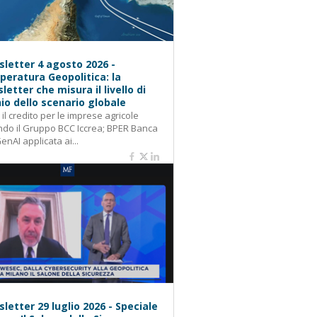
letter 4 agosto 2026 -
eratura Geopolitica: la
letter che misura il livello di
hio dello scenario globale
: il credito per le imprese agricole
do il Gruppo BCC Iccrea; BPER Banca
GenAI applicata ai...
letter 29 luglio 2026 - Speciale