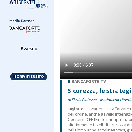
BANCAFORTE TV
Sicurezza, le strateg
di Flavio Padovan e Maddalena Libertin
Migliorare l'awareness, rafforzare il
dell'ordine, anche a livello internaz
Operativo CERTFin, le principali azi
ulteriormente i livelli di sicurezza d
nell'ultimo anno sottolinea Stasi, gr