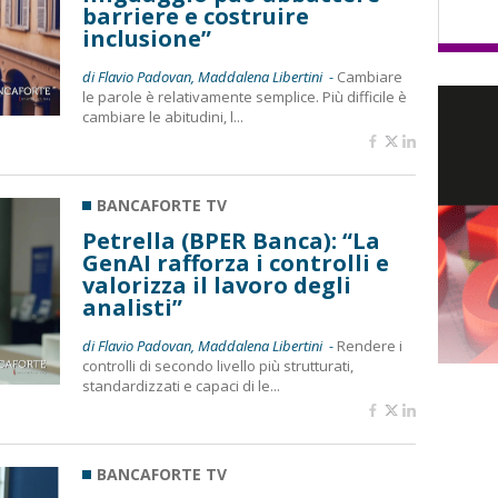
barriere e costruire
inclusione”
di Flavio Padovan, Maddalena Libertini -
Cambiare
le parole è relativamente semplice. Più difficile è
cambiare le abitudini, l...
BANCAFORTE TV
Petrella (BPER Banca): “La
GenAI rafforza i controlli e
valorizza il lavoro degli
analisti”
di Flavio Padovan, Maddalena Libertini -
Rendere i
controlli di secondo livello più strutturati,
standardizzati e capaci di le...
BANCAFORTE TV