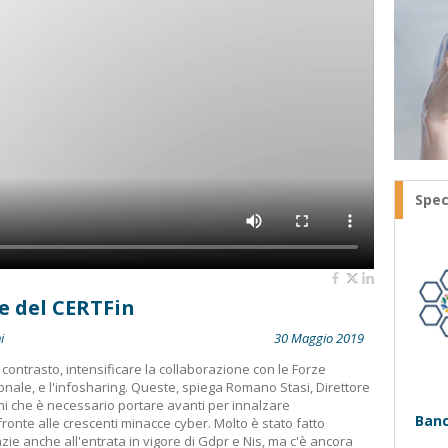
Spec
ie del CERTFin
i
30 Maggio 2019
 contrasto, intensificare la collaborazione con le Forze
ionale, e l'infosharing. Queste, spiega Romano Stasi, Direttore
oni che è necessario portare avanti per innalzare
Banc
i fronte alle crescenti minacce cyber. Molto è stato fatto
azie anche all'entrata in vigore di Gdpr e Nis, ma c'è ancora