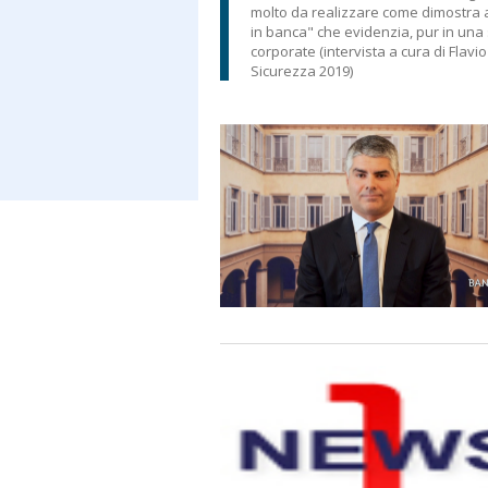
molto da realizzare come dimostra an
in banca" che evidenzia, pur in una s
corporate (intervista a cura di Flav
Sicurezza 2019)