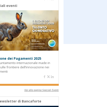
iali eventi
alone dei Pagamenti 2025
untamento internazionale made in
 sulle frontiere dell’innovazione nei
menti
Vai alla pagina Speciali Eventi
ewsletter di Bancaforte