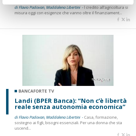
di Flavio Padovan, Maddalena Libertini -
l credito all’agricoltura si
misura oggi con esigenze che vanno oltre il finanziament...
BANCAFORTE TV
Landi (BPER Banca): “Non c’è libertà
reale senza autonomia economica”
di Flavio Padovan, Maddalena Libertini -
Casa, formazione,
sostegno ai figli, bisogni essenziali. Per una donna che sta
uscend...