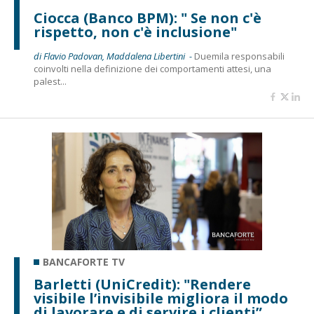
Ciocca (Banco BPM): " Se non c'è
rispetto, non c'è inclusione"
di Flavio Padovan, Maddalena Libertini -
Duemila responsabili
coinvolti nella definizione dei comportamenti attesi, una
palest...
BANCAFORTE TV
Barletti (UniCredit): "Rendere
visibile l’invisibile migliora il modo
di lavorare e di servire i clienti”