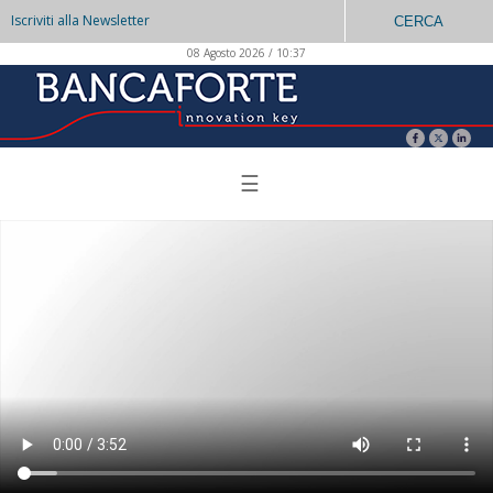
Iscriviti alla Newsletter
CERCA
08 Agosto 2026 / 10:37
☰