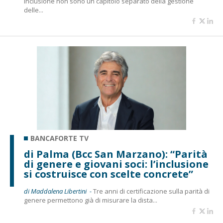
inclusione non sono un capitolo separato della gestione
delle...
BANCAFORTE TV
di Palma (Bcc San Marzano): “Parità
di genere e giovani soci: l’inclusione
si costruisce con scelte concrete”
di Maddalena Libertini -
Tre anni di certificazione sulla parità di
genere permettono già di misurare la dista...