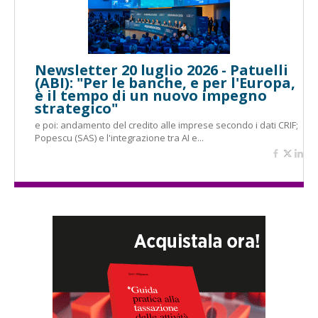
Newsletter 20 luglio 2026 - Patuelli
(ABI): "Per le banche, e per l'Europa,
è il tempo di un nuovo impegno
strategico"
e poi: andamento del credito alle imprese secondo i dati CRIF;
Popescu (SAS) e l'integrazione tra AI e...