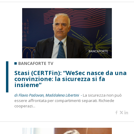
BANCAFORTE TV
Stasi (CERTFin): “WeSec nasce da una
convinzione: la sicurezza si fa
insieme”
di Flavio Padovan, Maddalena Libertini -
La sicurezza non può
essere affrontata per compartimenti separati. Richiede
cooperazi...