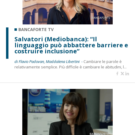
BANCAFORTE TV
Salvatori (Mediobanca): “Il
linguaggio può abbattere barriere e
costruire inclusione”
di Flavio Padovan, Maddalena Libertini -
Cambiare le parole è
relativamente semplice. Più difficile è cambiare le abitudini, l...