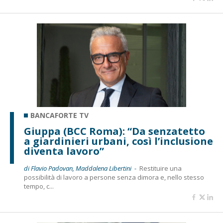
BANCAFORTE TV
Giuppa (BCC Roma): “Da senzatetto
a giardinieri urbani, così l’inclusione
diventa lavoro”
di Flavio Padovan, Maddalena Libertini -
Restituire una
possibilità di lavoro a persone senza dimora e, nello stesso
tempo, c...