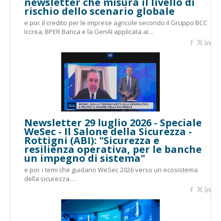
newsletter che misura il livello di
rischio dello scenario globale
e poi: il credito per le imprese agricole secondo il Gruppo BCC
Iccrea; BPER Banca e la GenAI applicata ai...
Newsletter 29 luglio 2026 - Speciale
WeSec - Il Salone della Sicurezza -
Rottigni (ABI): "Sicurezza e
resilienza operativa, per le banche
un impegno di sistema"
e poi: i temi che guidano WeSec 2026 verso un ecosistema
della sicurezza ...