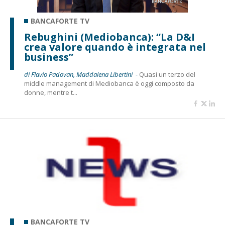
BANCAFORTE TV
Rebughini (Mediobanca): “La D&I
crea valore quando è integrata nel
business”
di Flavio Padovan, Maddalena Libertini -
Quasi un terzo del
middle management di Mediobanca è oggi composto da
donne, mentre t...
BANCAFORTE TV