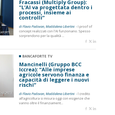
Fracassi (Multiply Group):
"L’AI va progettata dentro i
processi, insieme ai
controlli”
di Flavio Padovan, Maddalena Libertini -
I proof of
concept realizzati con l'AI funzionano. Spesso
sorprendono per la qualità ...
BANCAFORTE TV
Mancinelli (Gruppo BCC
Iccrea): “Alle imprese
agricole servono finanza e
capacità di leggere i nuovi
rischi”
di Flavio Padovan, Maddalena Libertini -
l credito
all’agricoltura si misura oggi con esigenze che
vanno oltre il finanziament...