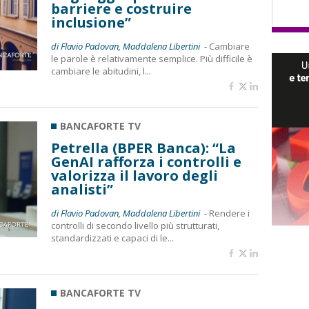
barriere e costruire
inclusione”
di Flavio Padovan, Maddalena Libertini -
Cambiare
le parole è relativamente semplice. Più difficile è
cambiare le abitudini, l...
BANCAFORTE TV
Petrella (BPER Banca): “La
GenAI rafforza i controlli e
valorizza il lavoro degli
analisti”
di Flavio Padovan, Maddalena Libertini -
Rendere i
controlli di secondo livello più strutturati,
standardizzati e capaci di le...
BANCAFORTE TV