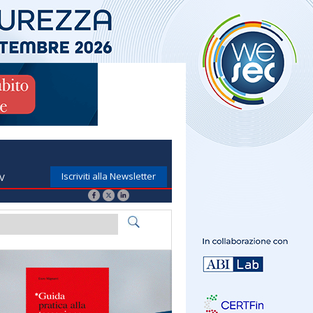
Iscriviti alla Newsletter
TV