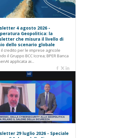
letter 4 agosto 2026 -
eratura Geopolitica: la
letter che misura il livello di
hio dello scenario globale
: il credito per le imprese agricole
do il Gruppo BCC Iccrea; BPER Banca
GenAI applicata ai...
letter 29 luglio 2026 - Speciale