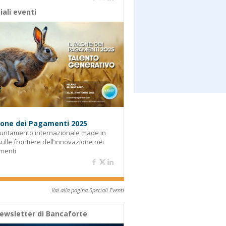
iali eventi
alone dei Pagamenti 2025
untamento internazionale made in
 sulle frontiere dell’innovazione nei
menti
Vai alla pagina Speciali Eventi
ewsletter di Bancaforte