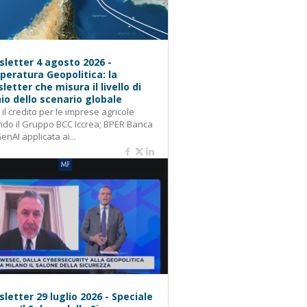
letter 4 agosto 2026 -
eratura Geopolitica: la
letter che misura il livello di
hio dello scenario globale
: il credito per le imprese agricole
do il Gruppo BCC Iccrea; BPER Banca
GenAI applicata ai...
letter 29 luglio 2026 - Speciale