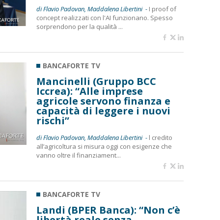
di Flavio Padovan, Maddalena Libertini -
I proof of
concept realizzati con l'AI funzionano. Spesso
sorprendono per la qualità ...
BANCAFORTE TV
Mancinelli (Gruppo BCC
Iccrea): “Alle imprese
agricole servono finanza e
capacità di leggere i nuovi
rischi”
di Flavio Padovan, Maddalena Libertini -
l credito
all’agricoltura si misura oggi con esigenze che
vanno oltre il finanziament...
BANCAFORTE TV
Landi (BPER Banca): “Non c’è
libertà reale senza