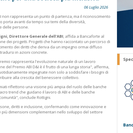
06 Luglio 2026
I non rappresenta un punto di partenza, ma il riconoscimento
o porta avanti da tempo sui temi della diversità,
ne delle persone.
igni, Direttore Generale dell'ABI
, affida a Bancaforte al
one dei progetti. Progetti che hanno raccontato un percorso di
imento dei diritti che deriva da un impegno ormai diffuso
tradursi in azioni concrete.
Spec
l Premio rappresenta l'evoluzione naturale di un lavoro
one del Premio ABI D&I è il frutto di una lunga storia", afferma,
otidianamente impegnate non solo a soddisfare i bisogni di
ibuire alla crescita del benessere collettivo.
miati riflettono una visione più ampia del ruolo delle banche
 macro trend che guidano il lavoro di ABI e delle banche
comunità", conclude Rottigni.
sone, diritti e inclusione, confermando come innovazione e
 più dimensioni complementari nello sviluppo del settore
Banc