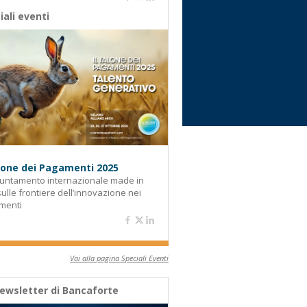
iali eventi
alone dei Pagamenti 2025
untamento internazionale made in
 sulle frontiere dell’innovazione nei
menti
Vai alla pagina Speciali Eventi
ewsletter di Bancaforte