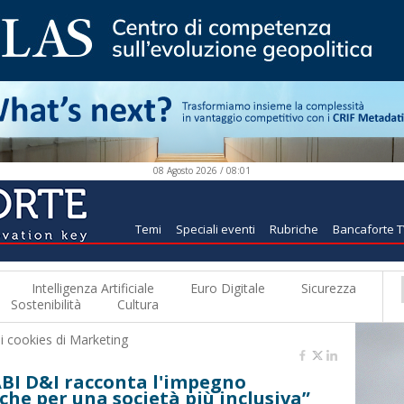
08 Agosto 2026 / 08:01
Temi
Speciali eventi
Rubriche
Bancaforte 
Intelligenza Artificiale
Euro Digitale
Sicurezza
Sostenibilità
Cultura
 i
cookies di Marketing
 ABI D&I racconta l'impegno
che per una società più inclusiva”