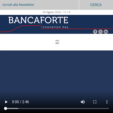
Iscriviti alla Newsletter
CERCA
09 Agosto 2026 / 11:14
☰