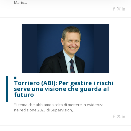
Mario...
Torriero (ABI): Per gestire i rischi
serve una visione che guarda al
futuro
"Il tema che abbiamo scelto di mettere in evidenza
nell’edizione 2023 di Supervision,...