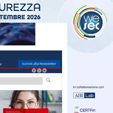
Iscriviti alla Newsletter
TV