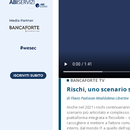
BANCAFORTE TV
Rischi, uno scenario
di Flavio Padovan Maddalena Libertini
Anche nel 2021 i rischi continueran
scenario più articolato e complesso.
piattaforma integrata e flessibile – 
raccogliere e mettere a fattore comu
interni, dal mondo IT a quello dell'o