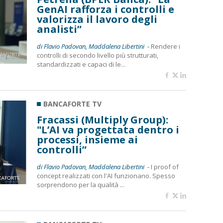
GenAI rafforza i controlli e
valorizza il lavoro degli
analisti”
di Flavio Padovan, Maddalena Libertini -
Rendere i
controlli di secondo livello più strutturati,
standardizzati e capaci di le...
BANCAFORTE TV
Fracassi (Multiply Group):
"L’AI va progettata dentro i
processi, insieme ai
controlli”
di Flavio Padovan, Maddalena Libertini -
I proof of
concept realizzati con l'AI funzionano. Spesso
sorprendono per la qualità ...