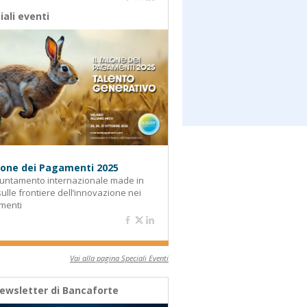
iali eventi
alone dei Pagamenti 2025
untamento internazionale made in
 sulle frontiere dell’innovazione nei
menti
Vai alla pagina Speciali Eventi
ewsletter di Bancaforte