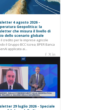
letter 4 agosto 2026 -
eratura Geopolitica: la
letter che misura il livello di
hio dello scenario globale
: il credito per le imprese agricole
do il Gruppo BCC Iccrea; BPER Banca
GenAI applicata ai...
letter 29 luglio 2026 - Speciale