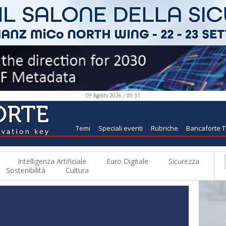
09 Agosto 2026 / 05:31
Temi
Speciali eventi
Rubriche
Bancaforte 
Intelligenza Artificiale
Euro Digitale
Sicurezza
Sostenibilità
Cultura