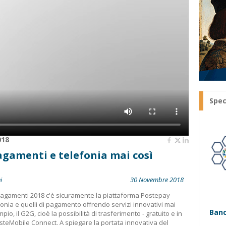
Spec
018
gamenti e telefonia mai così
i
30 Novembre 2018
 Pagamenti 2018 c'è sicuramente la piattaforma Postepay
efonia e quelli di pagamento offrendo servizi innovativi mai
Banc
o, il G2G, cioè la possibilità di trasferimento - gratuito e in
osteMobile Connect. A spiegare la portata innovativa del