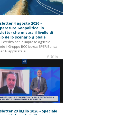
letter 4 agosto 2026 -
eratura Geopolitica: la
letter che misura il livello di
hio dello scenario globale
: il credito per le imprese agricole
do il Gruppo BCC Iccrea; BPER Banca
GenAI applicata ai...
letter 29 luglio 2026 - Speciale