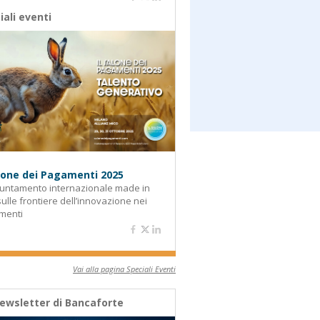
iali eventi
alone dei Pagamenti 2025
untamento internazionale made in
 sulle frontiere dell’innovazione nei
menti
Vai alla pagina Speciali Eventi
ewsletter di Bancaforte