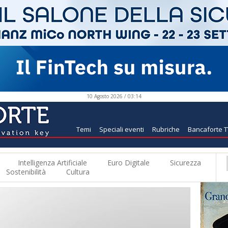
10 Agosto 2026 / 03:14
Temi
Speciali eventi
Rubriche
Bancaforte 
Intelligenza Artificiale
Euro Digitale
Sicurezza
Sostenibilità
Cultura