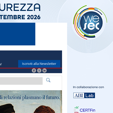
Iscriviti alla Newsletter
TV