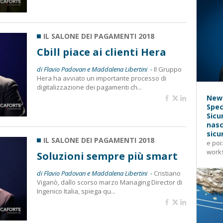
IL SALONE DEI PAGAMENTI 2018
Cbill piace ai clienti Hera
di Flavio Padovan e Maddalena Libertini -
Il Gruppo
Hera ha avviato un importante processo di
digitalizzazione dei pagamenti ch...
News
Spec
Sicu
nasc
sicu
IL SALONE DEI PAGAMENTI 2018
e poi
works
Soluzioni sempre più smart
di Flavio Padovan e Maddalena Libertini -
Cristiano
Viganò, dallo scorso marzo Managing Director di
Ingenico Italia, spiega qu...