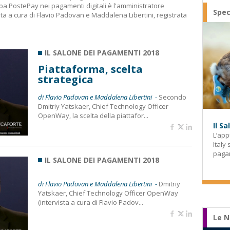
Spa PostePay nei pagamenti digitali è l'amministratore
Spec
ta a cura di Flavio Padovan e Maddalena Libertini, registrata
IL SALONE DEI PAGAMENTI 2018
Piattaforma, scelta
strategica
di Flavio Padovan e Maddalena Libertini -
Secondo
Dmitriy Yatskaer, Chief Technology Officer
OpenWay, la scelta della piattafor...
Il S
L’app
Italy
paga
IL SALONE DEI PAGAMENTI 2018
di Flavio Padovan e Maddalena Libertini -
Dmitriy
Yatskaer, Chief Technology Officer OpenWay
(intervista a cura di Flavio Padov...
Le N