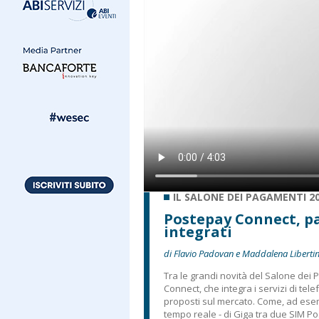
IL SALONE DEI PAGAMENTI 2
Postepay Connect, pa
integrati
di Flavio Padovan e Maddalena Libertin
Tra le grandi novità del Salone dei
Connect, che integra i servizi di tel
proposti sul mercato. Come, ad esempi
tempo reale - di Giga tra due SIM P