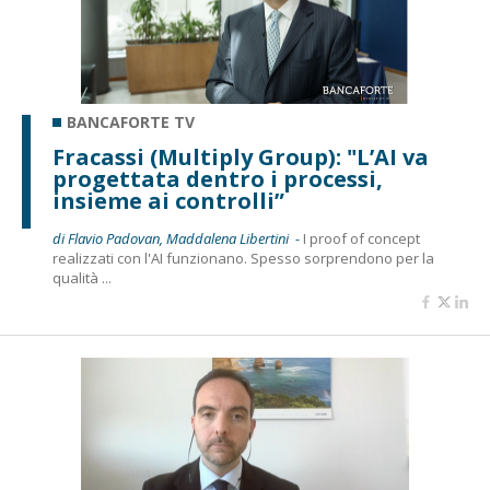
BANCAFORTE TV
Fracassi (Multiply Group): "L’AI va
progettata dentro i processi,
insieme ai controlli”
di Flavio Padovan, Maddalena Libertini -
I proof of concept
realizzati con l'AI funzionano. Spesso sorprendono per la
qualità ...