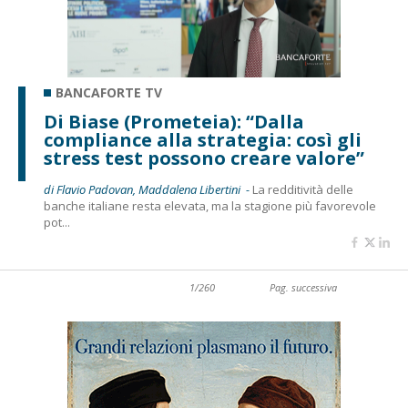
BANCAFORTE TV
Di Biase (Prometeia): “Dalla
compliance alla strategia: così gli
stress test possono creare valore”
di Flavio Padovan, Maddalena Libertini -
La redditività delle
banche italiane resta elevata, ma la stagione più favorevole
pot...
1/260
Pag. successiva