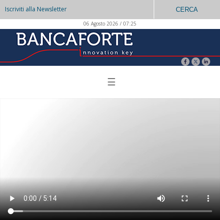
Iscriviti alla Newsletter
CERCA
06 Agosto 2026 / 07:25
☰