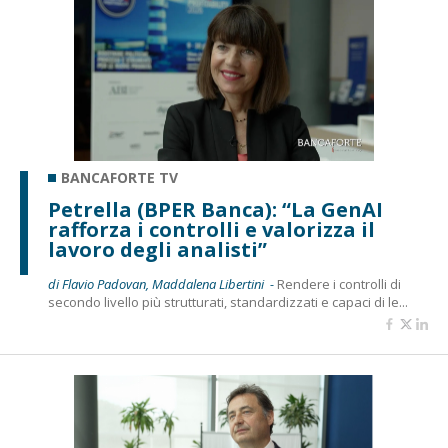
BANCAFORTE TV
Petrella (BPER Banca): “La GenAI
rafforza i controlli e valorizza il
lavoro degli analisti”
di Flavio Padovan, Maddalena Libertini -
Rendere i controlli di
secondo livello più strutturati, standardizzati e capaci di le...