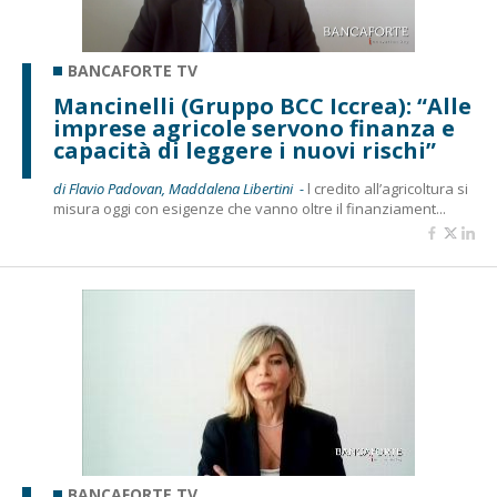
BANCAFORTE TV
Mancinelli (Gruppo BCC Iccrea): “Alle
imprese agricole servono finanza e
capacità di leggere i nuovi rischi”
di Flavio Padovan, Maddalena Libertini -
l credito all’agricoltura si
misura oggi con esigenze che vanno oltre il finanziament...
BANCAFORTE TV