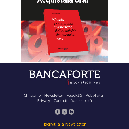
Chi siamo
Newsletter
FeedRSS
Pubblicità
Privacy
Contatti
Accessibilità
Iscriviti alla Newsletter