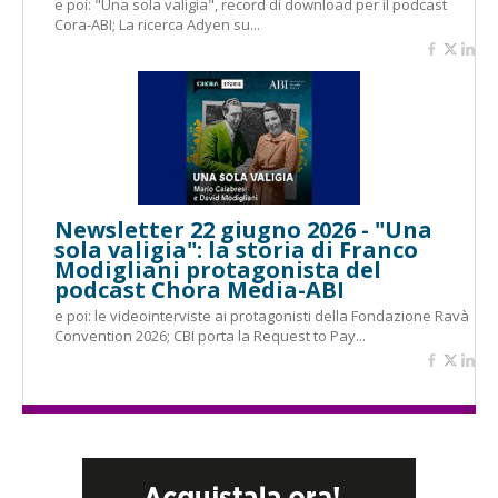
e poi: "Una sola valigia", record di download per il podcast
Cora-ABI; La ricerca Adyen su...
Newsletter 22 giugno 2026 - "Una
sola valigia": la storia di Franco
Modigliani protagonista del
podcast Chora Media-ABI
e poi: le videointerviste ai protagonisti della Fondazione Ravà
Convention 2026; CBI porta la Request to Pay...