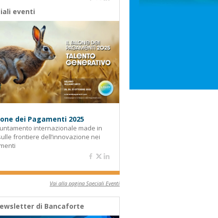
iali eventi
alone dei Pagamenti 2025
untamento internazionale made in
 sulle frontiere dell’innovazione nei
menti
Vai alla pagina Speciali Eventi
ewsletter di Bancaforte