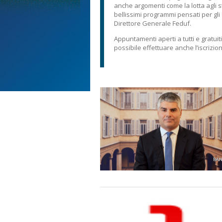
anche argomenti come la lotta agli s
bellissimi programmi pensati per gli
Direttore Generale Feduf.
Appuntamenti aperti a tutti e gratui
possibile effettuare anche l’iscrizio