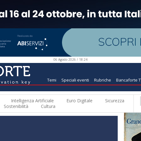
06 Agosto 2026 / 18:24
Temi
Speciali eventi
Rubriche
Bancaforte 
Intelligenza Artificiale
Euro Digitale
Sicurezza
Sostenibilità
Cultura