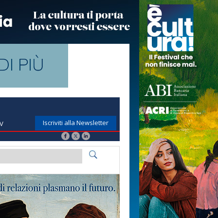
Iscriviti alla Newsletter
TV