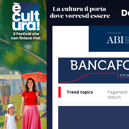
Trend topics
Pagamenti
Fintech