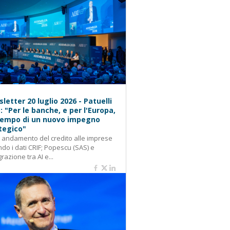
letter 20 luglio 2026 - Patuelli
): "Per le banche, e per l'Europa,
 tempo di un nuovo impegno
tegico"
: andamento del credito alle imprese
do i dati CRIF; Popescu (SAS) e
grazione tra AI e...