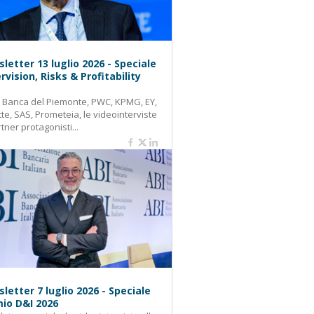
letter 13 luglio 2026 - Speciale
rvision, Risks & Profitability
: Banca del Piemonte, PWC, KPMG, EY,
tte, SAS, Prometeia, le videointerviste
rtner protagonisti...
letter 7 luglio 2026 - Speciale
io D&I 2026