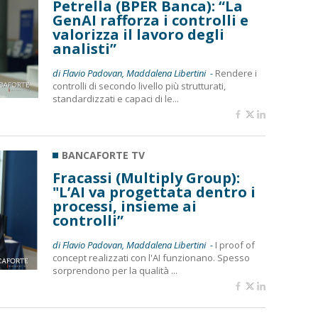
Petrella (BPER Banca): “La
GenAI rafforza i controlli e
valorizza il lavoro degli
analisti”
di Flavio Padovan, Maddalena Libertini -
Rendere i
controlli di secondo livello più strutturati,
standardizzati e capaci di le...
BANCAFORTE TV
Fracassi (Multiply Group):
"L’AI va progettata dentro i
processi, insieme ai
controlli”
di Flavio Padovan, Maddalena Libertini -
I proof of
concept realizzati con l'AI funzionano. Spesso
sorprendono per la qualità ...