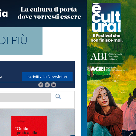
Iscriviti alla Newsletter
TV