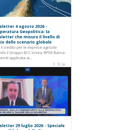
letter 4 agosto 2026 -
eratura Geopolitica: la
letter che misura il livello di
hio dello scenario globale
: il credito per le imprese agricole
do il Gruppo BCC Iccrea; BPER Banca
GenAI applicata ai...
letter 29 luglio 2026 - Speciale