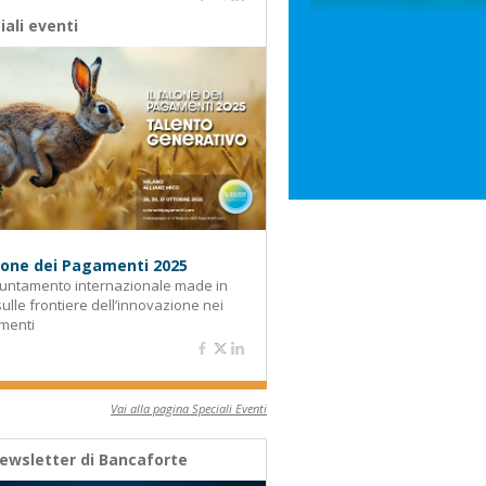
iali eventi
alone dei Pagamenti 2025
untamento internazionale made in
 sulle frontiere dell’innovazione nei
menti
Vai alla pagina Speciali Eventi
ewsletter di Bancaforte