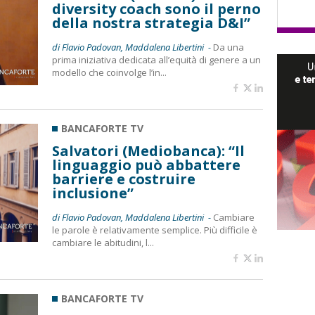
diversity coach sono il perno
della nostra strategia D&I”
di Flavio Padovan, Maddalena Libertini -
Da una
prima iniziativa dedicata all’equità di genere a un
modello che coinvolge l’in...
BANCAFORTE TV
Salvatori (Mediobanca): “Il
linguaggio può abbattere
barriere e costruire
inclusione”
di Flavio Padovan, Maddalena Libertini -
Cambiare
le parole è relativamente semplice. Più difficile è
cambiare le abitudini, l...
BANCAFORTE TV