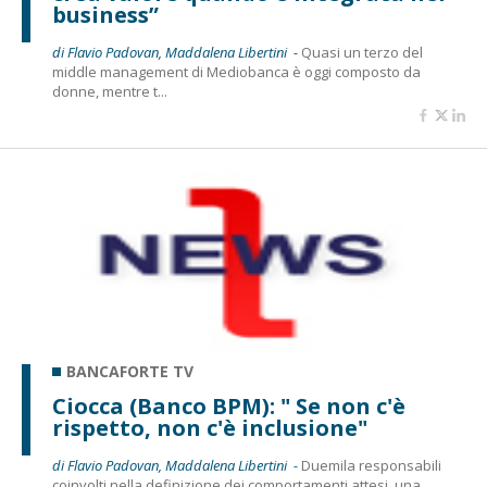
business”
di Flavio Padovan, Maddalena Libertini -
Quasi un terzo del
middle management di Mediobanca è oggi composto da
donne, mentre t...
BANCAFORTE TV
Ciocca (Banco BPM): " Se non c'è
rispetto, non c'è inclusione"
di Flavio Padovan, Maddalena Libertini -
Duemila responsabili
coinvolti nella definizione dei comportamenti attesi, una