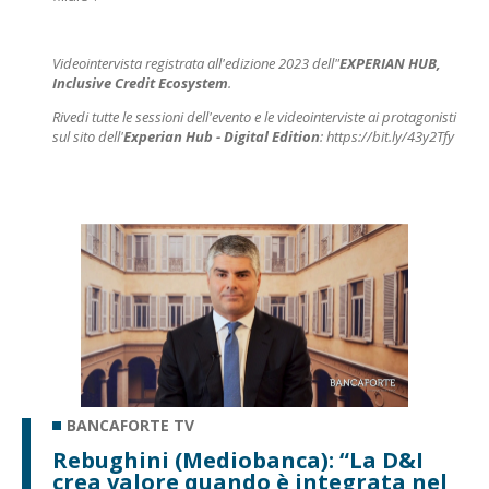
Videointervista registrata all'edizione 2023 dell"
EXPERIAN HUB,
Inclusive Credit Ecosystem
.
Rivedi tutte le sessioni dell'evento e le videointerviste ai protagonisti
sul sito dell'
Experian Hub - Digital Edition
:
https://bit.ly/43y2Tfy
BANCAFORTE TV
Rebughini (Mediobanca): “La D&I
crea valore quando è integrata nel