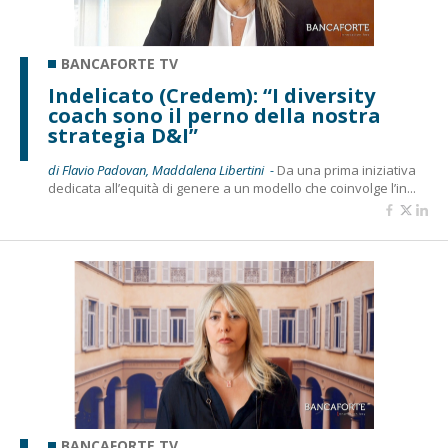
BANCAFORTE TV
Indelicato (Credem): “I diversity
coach sono il perno della nostra
strategia D&I”
di Flavio Padovan, Maddalena Libertini -
Da una prima iniziativa
dedicata all’equità di genere a un modello che coinvolge l’in...
BANCAFORTE TV