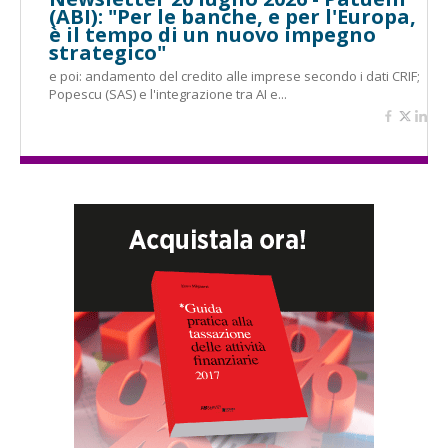
(ABI): "Per le banche, e per l'Europa,
è il tempo di un nuovo impegno
strategico"
e poi: andamento del credito alle imprese secondo i dati CRIF;
Popescu (SAS) e l'integrazione tra AI e...