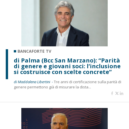
BANCAFORTE TV
di Palma (Bcc San Marzano): “Parità
di genere e giovani soci: l’inclusione
si costruisce con scelte concrete”
di Maddalena Libertini -
Tre anni di certificazione sulla parità di
genere permettono già di misurare la dista...