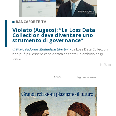
BANCAFORTE TV
Violato (Augeos): “La Loss Data
Collection deve diventare uno
strumento di governance”
di Flavio Padovan, Maddalena Libertini -
La Loss Data Collection
non può più essere considerata soltanto un archivio degli
eve...
1/279
Pag. successiva