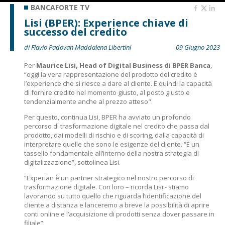
BANCAFORTE TV
Lisi (BPER): Experience chiave di
successo del credito
di Flavio Padovan Maddalena Libertini
09 Giugno 2023
Per
Maurice Lisi, Head of Digital Business di BPER Banca
,
“oggi la vera rappresentazione del prodotto del credito è
l’experience che si riesce a dare al cliente. E quindi la capacità
di fornire credito nel momento giusto, al posto giusto e
tendenzialmente anche al prezzo atteso".
Per questo, continua Lisi, BPER ha avviato un profondo
percorso di trasformazione digitale nel credito che passa dal
prodotto, dai modelli di rischio e di scoring, dalla capacità di
interpretare quelle che sono le esigenze del cliente. “È un
tassello fondamentale all’interno della nostra strategia di
digitalizzazione”, sottolinea Lisi.
“Experian è un partner strategico nel nostro percorso di
trasformazione digitale. Con loro – ricorda Lisi - stiamo
lavorando su tutto quello che riguarda l’identificazione del
cliente a distanza e lanceremo a breve la possibilità di aprire
conti online e l’acquisizione di prodotti senza dover passare in
filiale”.