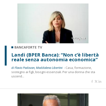
BANCAFORTE TV
Landi (BPER Banca): “Non c’è libertà
reale senza autonomia economica”
di Flavio Padovan, Maddalena Libertini -
Casa, formazione,
sostegno ai figli, bisogni essenziali. Per una donna che sta
uscend...