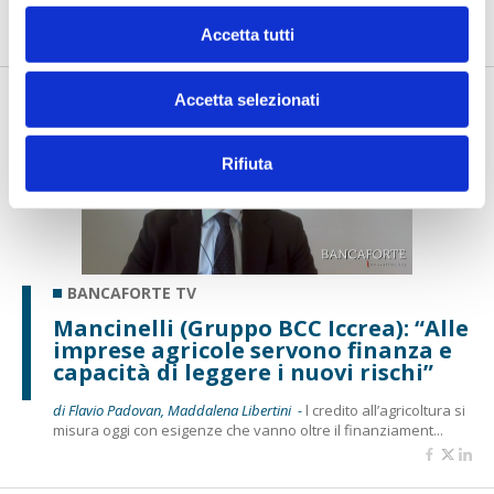
qualità ...
Accetta tutti
Accetta selezionati
Rifiuta
BANCAFORTE TV
Mancinelli (Gruppo BCC Iccrea): “Alle
imprese agricole servono finanza e
capacità di leggere i nuovi rischi”
di Flavio Padovan, Maddalena Libertini -
l credito all’agricoltura si
misura oggi con esigenze che vanno oltre il finanziament...