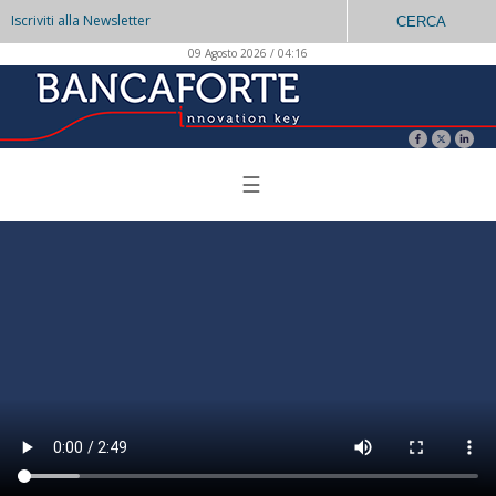
Iscriviti alla Newsletter
CERCA
09 Agosto 2026 / 04:16
☰