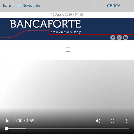
Iscriviti alla Newsletter
CERCA
10 Agosto 2026 / 01:36
☰