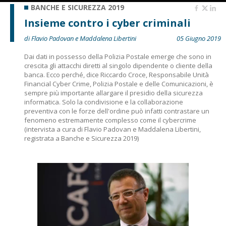
BANCHE E SICUREZZA 2019
Insieme contro i cyber criminali
di Flavio Padovan e Maddalena Libertini
05 Giugno 2019
Dai dati in possesso della Polizia Postale emerge che sono in
crescita gli attacchi diretti al singolo dipendente o cliente della
banca. Ecco perché, dice Riccardo Croce, Responsabile Unità
Financial Cyber Crime, Polizia Postale e delle Comunicazioni, è
sempre più importante allargare il presidio della sicurezza
informatica. Solo la condivisione e la collaborazione
preventiva con le forze dell'ordine può infatti contrastare un
fenomeno estremamente complesso come il cybercrime
(intervista a cura di Flavio Padovan e Maddalena Libertini,
registrata a Banche e Sicurezza 2019)