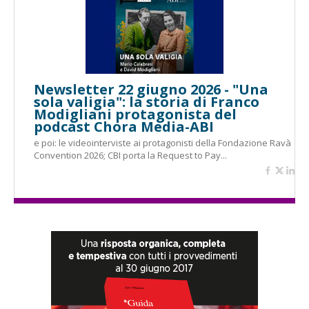
Newsletter 22 giugno 2026 - "Una
sola valigia": la storia di Franco
Modigliani protagonista del
podcast Chora Media-ABI
e poi: le videointerviste ai protagonisti della Fondazione Ravà
Convention 2026; CBI porta la Request to Pay...