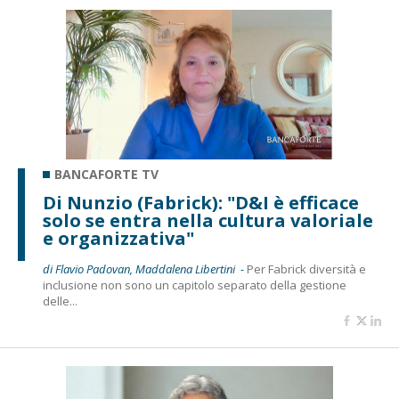
BANCAFORTE TV
Di Nunzio (Fabrick): "D&I è efficace
solo se entra nella cultura valoriale
e organizzativa"
di Flavio Padovan, Maddalena Libertini -
Per Fabrick diversità e
inclusione non sono un capitolo separato della gestione
delle...