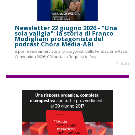
Newsletter 22 giugno 2026 - "Una
sola valigia": la storia di Franco
Modigliani protagonista del
podcast Chora Media-ABI
e poi: le videointerviste ai protagonisti della Fondazione Ravà
Convention 2026; CBI porta la Request to Pay...