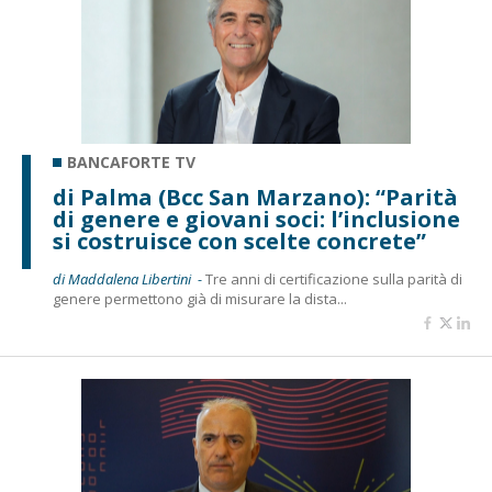
BANCAFORTE TV
di Palma (Bcc San Marzano): “Parità
di genere e giovani soci: l’inclusione
si costruisce con scelte concrete”
di Maddalena Libertini -
Tre anni di certificazione sulla parità di
genere permettono già di misurare la dista...