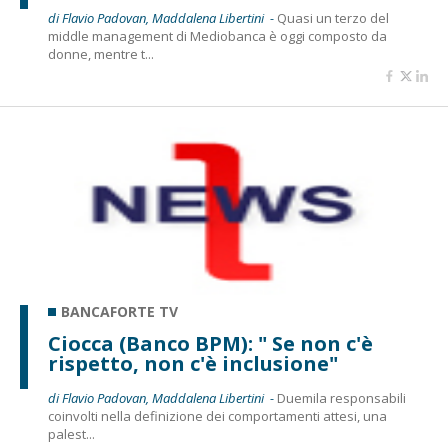
di Flavio Padovan, Maddalena Libertini -
Quasi un terzo del
middle management di Mediobanca è oggi composto da
donne, mentre t...
BANCAFORTE TV
Ciocca (Banco BPM): " Se non c'è
rispetto, non c'è inclusione"
di Flavio Padovan, Maddalena Libertini -
Duemila responsabili
coinvolti nella definizione dei comportamenti attesi, una
palest...