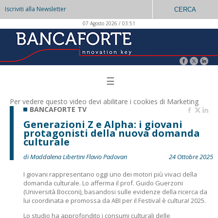
Iscriviti alla Newsletter
CERCA
07 Agosto 2026 / 03:51
☰
Per vedere questo video devi abilitare i
cookies di Marketing
BANCAFORTE TV
Generazioni Z e Alpha: i giovani
protagonisti della nuova domanda
culturale
di Maddalena Libertini Flavio Padovan
24 Ottobre 2025
I giovani rappresentano oggi uno dei motori più vivaci della
domanda culturale. Lo afferma il prof. Guido Guerzoni
(Università Bocconi), basandosi sulle evidenze della ricerca da
lui coordinata e promossa da ABI per il Festival è cultura! 2025.
Lo studio ha approfondito i consumi culturali delle