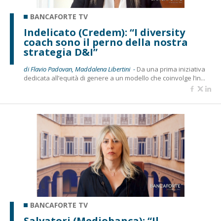
BANCAFORTE TV
Indelicato (Credem): “I diversity
coach sono il perno della nostra
strategia D&I”
di Flavio Padovan, Maddalena Libertini -
Da una prima iniziativa
dedicata all’equità di genere a un modello che coinvolge l’in...
BANCAFORTE TV
Salvatori (Mediobanca): “Il