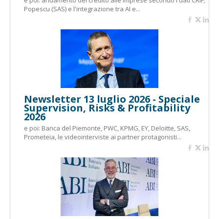
e poi: andamento del credito alle imprese secondo i dati CRIF;
Popescu (SAS) e l'integrazione tra AI e...
Newsletter 13 luglio 2026 - Speciale
Supervision, Risks & Profitability
2026
e poi: Banca del Piemonte, PWC, KPMG, EY, Deloitte, SAS,
Prometeia, le videointerviste ai partner protagonisti...