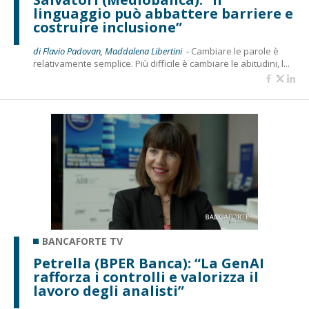
linguaggio può abbattere barriere e
costruire inclusione”
di Flavio Padovan, Maddalena Libertini -
Cambiare le parole è
relativamente semplice. Più difficile è cambiare le abitudini, l...
BANCAFORTE TV
Petrella (BPER Banca): “La GenAI
rafforza i controlli e valorizza il
lavoro degli analisti”