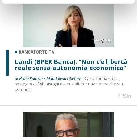
BANCAFORTE TV
Landi (BPER Banca): “Non c’è libertà
reale senza autonomia economica”
di Flavio Padovan, Maddalena Libertini -
Casa, formazione,
sostegno ai figli, bisogni essenziali. Per una donna che sta
uscend...