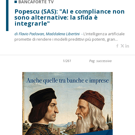
BANCAFORTE TV
Popescu (SAS): "AI e compliance non
sono alternative: la sfida è
integrarle"
di Flavio Padovan, Maddalena Libertini -
L’intelligenza artificiale
promette di rendere i modelli predittivi più potenti, gran...
1/261
Pag. successiva