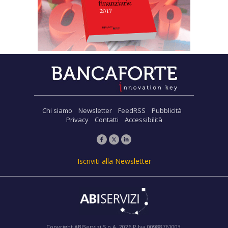
Chi siamo
Newsletter
FeedRSS
Pubblicità
Privacy
Contatti
Accessibilità
Iscriviti alla Newsletter
Copyright ABIServizi S.p.A. 2026 P.Iva 00988761003.