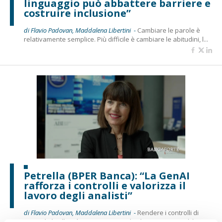
linguaggio può abbattere barriere e
costruire inclusione”
di Flavio Padovan, Maddalena Libertini -
Cambiare le parole è
relativamente semplice. Più difficile è cambiare le abitudini, l...
Petrella (BPER Banca): “La GenAI
rafforza i controlli e valorizza il
lavoro degli analisti”
di Flavio Padovan, Maddalena Libertini -
Rendere i controlli di
secondo livello più strutturati, standardizzati e capaci di le...