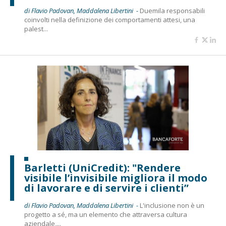
di Flavio Padovan, Maddalena Libertini -
Duemila responsabili
coinvolti nella definizione dei comportamenti attesi, una
palest...
Barletti (UniCredit): "Rendere
visibile l’invisibile migliora il modo
di lavorare e di servire i clienti”
di Flavio Padovan, Maddalena Libertini -
L'inclusione non è un
progetto a sé, ma un elemento che attraversa cultura
aziendale,...