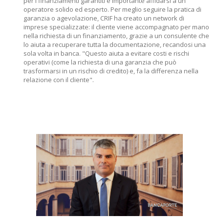
per i finanziamenti garantiti è importante affidarsi a un
operatore solido ed esperto. Per meglio seguire la pratica di
garanzia o agevolazione, CRIF ha creato un network di
imprese specializzate: il cliente viene accompagnato per mano
nella richiesta di un finanziamento, grazie a un consulente che
lo aiuta a recuperare tutta la documentazione, recandosi una
sola volta in banca. "Questo aiuta a evitare costi e rischi
operativi (come la richiesta di una garanzia che può
trasformarsi in un rischio di credito) e, fa la differenza nella
relazione con il cliente".