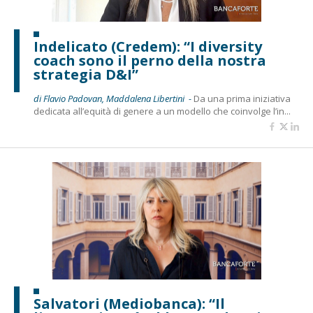
Indelicato (Credem): “I diversity
coach sono il perno della nostra
strategia D&I”
di Flavio Padovan, Maddalena Libertini -
Da una prima iniziativa
dedicata all’equità di genere a un modello che coinvolge l’in...
Salvatori (Mediobanca): “Il