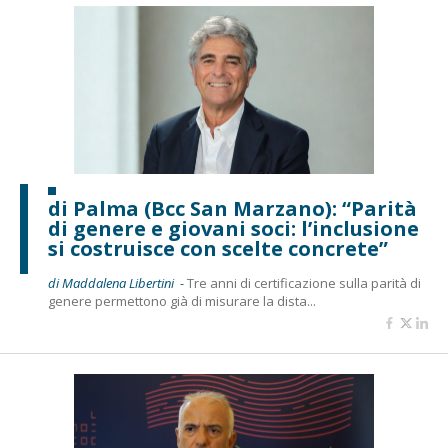
di Palma (Bcc San Marzano): “Parità
di genere e giovani soci: l’inclusione
si costruisce con scelte concrete”
di Maddalena Libertini -
Tre anni di certificazione sulla parità di
genere permettono già di misurare la dista...