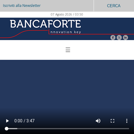
Iscriviti alla Newsletter
CERCA
07 Agosto 2026 / 03:50
☰