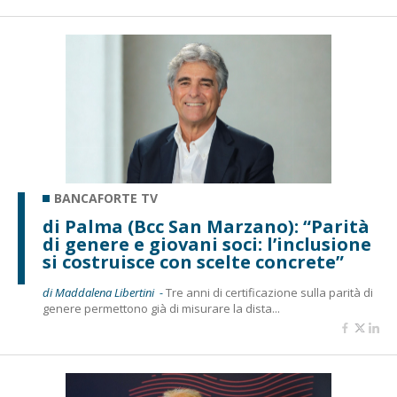
BANCAFORTE TV
di Palma (Bcc San Marzano): “Parità
di genere e giovani soci: l’inclusione
si costruisce con scelte concrete”
di Maddalena Libertini -
Tre anni di certificazione sulla parità di
genere permettono già di misurare la dista...