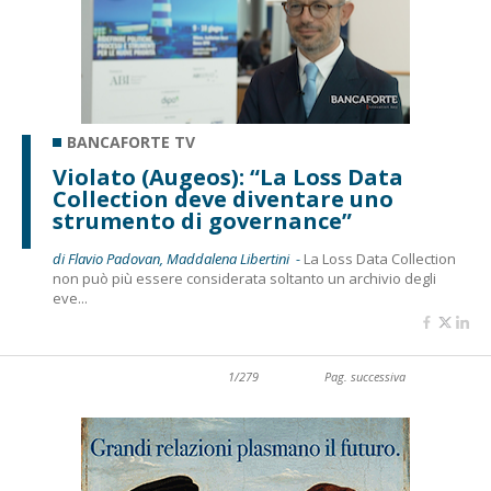
BANCAFORTE TV
Violato (Augeos): “La Loss Data
Collection deve diventare uno
strumento di governance”
di Flavio Padovan, Maddalena Libertini -
La Loss Data Collection
non può più essere considerata soltanto un archivio degli
eve...
1/279
Pag. successiva