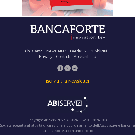
Chi siamo
Newsletter
FeedRSS
Pubblicità
Privacy
Contatti
Accessibilità
Iscriviti alla Newsletter
Copyright ABIServizi S.p.A. 2026 P.Iva 00988761003.
Società soggetta all'attività di direzione e coordinamento dell'Associazione Bancaria
Italiana. Società con unico socio