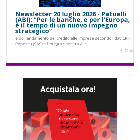
Newsletter 20 luglio 2026 - Patuelli
(ABI): "Per le banche, e per l'Europa,
è il tempo di un nuovo impegno
strategico"
e poi: andamento del credito alle imprese secondo i dati CRIF;
Popescu (SAS) e l'integrazione tra AI e...