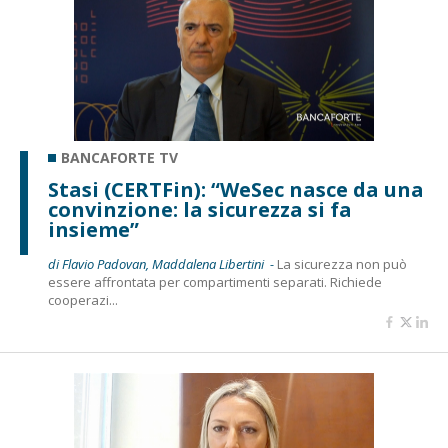
BANCAFORTE TV
Stasi (CERTFin): “WeSec nasce da una
convinzione: la sicurezza si fa
insieme”
di Flavio Padovan, Maddalena Libertini -
La sicurezza non può
essere affrontata per compartimenti separati. Richiede
cooperazi...