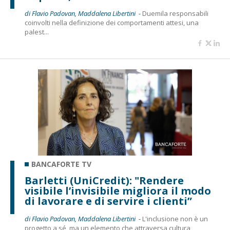
di Flavio Padovan, Maddalena Libertini -
Duemila responsabili
coinvolti nella definizione dei comportamenti attesi, una
palest...
BANCAFORTE TV
Barletti (UniCredit): "Rendere
visibile l’invisibile migliora il modo
di lavorare e di servire i clienti”
di Flavio Padovan, Maddalena Libertini -
L'inclusione non è un
progetto a sé, ma un elemento che attraversa cultura