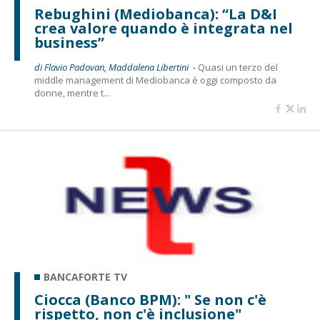
Rebughini (Mediobanca): “La D&I
crea valore quando è integrata nel
business”
di Flavio Padovan, Maddalena Libertini -
Quasi un terzo del
middle management di Mediobanca è oggi composto da
donne, mentre t...
BANCAFORTE TV
Ciocca (Banco BPM): " Se non c'è
rispetto, non c'è inclusione"