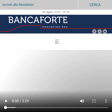
Iscriviti alla Newsletter
CERCA
08 Agosto 2026 / 18:49
☰