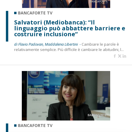
BANCAFORTE TV
Salvatori (Mediobanca): “Il
linguaggio può abbattere barriere e
costruire inclusione”
di Flavio Padovan, Maddalena Libertini -
Cambiare le parole è
relativamente semplice. Più difficile è cambiare le abitudini, l...
BANCAFORTE TV