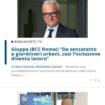
BANCAFORTE TV
Giuppa (BCC Roma): “Da senzatetto
a giardinieri urbani, così l’inclusione
diventa lavoro”
di Flavio Padovan, Maddalena Libertini -
Restituire una
possibilità di lavoro a persone senza dimora e, nello stesso
tempo, c...