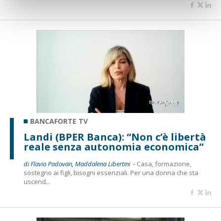
BANCAFORTE TV
Landi (BPER Banca): “Non c’è libertà
reale senza autonomia economica”
di Flavio Padovan, Maddalena Libertini -
Casa, formazione,
sostegno ai figli, bisogni essenziali. Per una donna che sta
uscend...