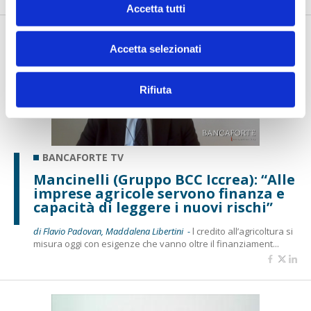
Accetta tutti
Accetta selezionati
Rifiuta
BANCAFORTE TV
Mancinelli (Gruppo BCC Iccrea): “Alle
imprese agricole servono finanza e
capacità di leggere i nuovi rischi”
di Flavio Padovan, Maddalena Libertini -
l credito all’agricoltura si
misura oggi con esigenze che vanno oltre il finanziament...