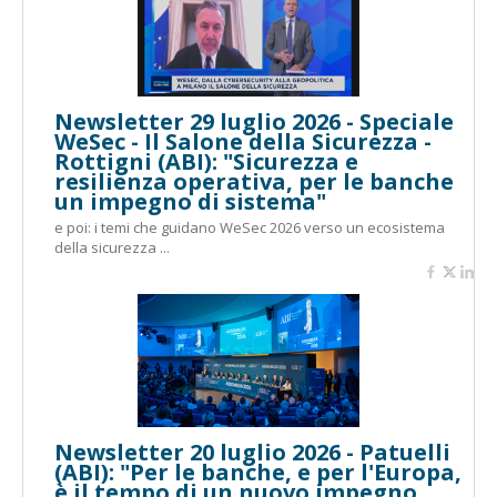
Newsletter 29 luglio 2026 - Speciale
WeSec - Il Salone della Sicurezza -
Rottigni (ABI): "Sicurezza e
resilienza operativa, per le banche
un impegno di sistema"
e poi: i temi che guidano WeSec 2026 verso un ecosistema
della sicurezza ...
Newsletter 20 luglio 2026 - Patuelli
(ABI): "Per le banche, e per l'Europa,
è il tempo di un nuovo impegno