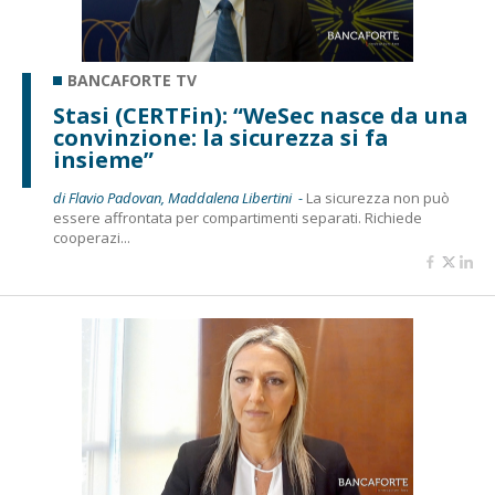
BANCAFORTE TV
Stasi (CERTFin): “WeSec nasce da una
convinzione: la sicurezza si fa
insieme”
di Flavio Padovan, Maddalena Libertini -
La sicurezza non può
essere affrontata per compartimenti separati. Richiede
cooperazi...