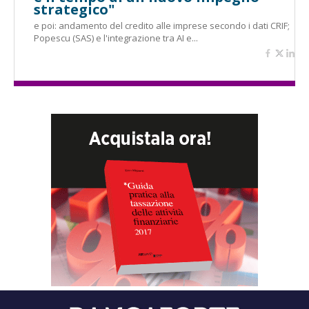
strategico"
e poi: andamento del credito alle imprese secondo i dati CRIF;
Popescu (SAS) e l'integrazione tra AI e...