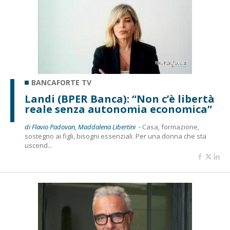
BANCAFORTE TV
Landi (BPER Banca): “Non c’è libertà
reale senza autonomia economica”
di Flavio Padovan, Maddalena Libertini -
Casa, formazione,
sostegno ai figli, bisogni essenziali. Per una donna che sta
uscend...