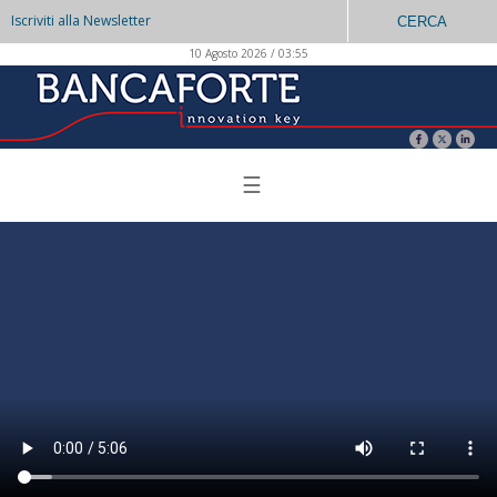
Iscriviti alla Newsletter
CERCA
10 Agosto 2026 / 03:55
☰