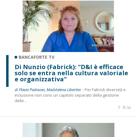
BANCAFORTE TV
Di Nunzio (Fabrick): "D&I è efficace
solo se entra nella cultura valoriale
e organizzativa"
di Flavio Padovan, Maddalena Libertini -
Per Fabrick diversità e
inclusione non sono un capitolo separato della gestione
delle...