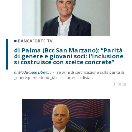
BANCAFORTE TV
di Palma (Bcc San Marzano): “Parità
di genere e giovani soci: l’inclusione
si costruisce con scelte concrete”
di Maddalena Libertini -
Tre anni di certificazione sulla parità di
genere permettono già di misurare la dista...