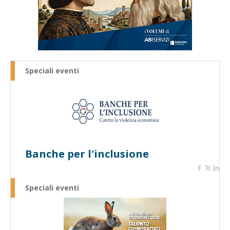
Speciali eventi
Banche per l'inclusione
Speciali eventi