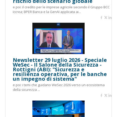
rischio dello scenario globale
e poi: il credito per le imprese agricole secondo il Gruppo BCC
Iccrea; BPER Banca e la GenAI applicata ai...
Newsletter 29 luglio 2026 - Speciale
WeSec - Il Salone della Sicurezza -
Rottigni (ABI): "Sicurezza e
resilienza operativa, per le banche
un impegno di sistema"
e poi: i temi che guidano WeSec 2026 verso un ecosistema
della sicurezza ...