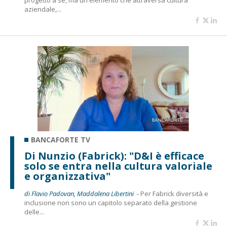
progetto a sé, ma un elemento che attraversa cultura
aziendale,...
BANCAFORTE TV
Di Nunzio (Fabrick): "D&I è efficace
solo se entra nella cultura valoriale
e organizzativa"
di Flavio Padovan, Maddalena Libertini -
Per Fabrick diversità e
inclusione non sono un capitolo separato della gestione
delle...