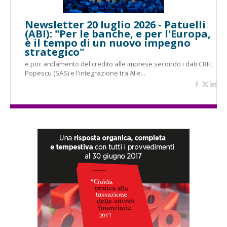
Newsletter 20 luglio 2026 - Patuelli
(ABI): "Per le banche, e per l'Europa,
è il tempo di un nuovo impegno
strategico"
e poi: andamento del credito alle imprese secondo i dati CRIF;
Popescu (SAS) e l'integrazione tra AI e...