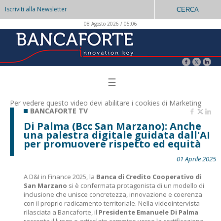
Iscriviti alla Newsletter
CERCA
08 Agosto 2026 / 05:06
☰
Per vedere questo video devi abilitare i
cookies di Marketing
BANCAFORTE TV
Di Palma (Bcc San Marzano): Anche
una palestra digitale guidata dall'AI
per promuovere rispetto ed equità
01 Aprile 2025
A D&I in Finance 2025, la
Banca di Credito Cooperativo di
San Marzano
si è confermata protagonista di un modello di
inclusione che unisce concretezza, innovazione e coerenza
con il proprio radicamento territoriale. Nella videointervista
rilasciata a Bancaforte, il
Presidente Emanuele Di Palma