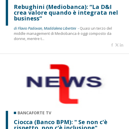
Rebughini (Mediobanca): “La D&I
crea valore quando è integrata nel
business”
di Flavio Padovan, Maddalena Libertini -
Quasi un terzo del
middle management di Mediobanca è oggi composto da
donne, mentre t...
BANCAFORTE TV
Ciocca (Banco BPM): " Se non c'è
rispetto, non c'è inclusione"