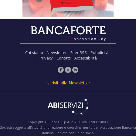
Chi siamo
Newsletter
FeedRSS
Pubblicità
Privacy
Contatti
Accessibilità
Iscriviti alla Newsletter
Copyright ABIServizi S.p.A. 2026 P.Iva 00988761003.
Società soggetta all'attività di direzione e coordinamento dell'Associazione Bancaria
Italiana. Società con unico socio