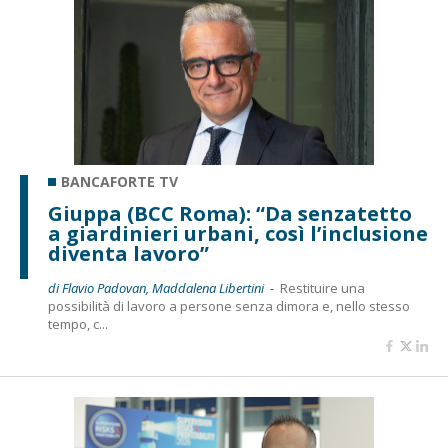
BANCAFORTE TV
Giuppa (BCC Roma): “Da senzatetto
a giardinieri urbani, così l’inclusione
diventa lavoro”
di Flavio Padovan, Maddalena Libertini -
Restituire una
possibilità di lavoro a persone senza dimora e, nello stesso
tempo, c...