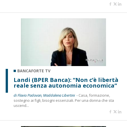
BANCAFORTE TV
Landi (BPER Banca): “Non c’è libertà
reale senza autonomia economica”
di Flavio Padovan, Maddalena Libertini -
Casa, formazione,
sostegno ai figli, bisogni essenziali. Per una donna che sta
uscend...