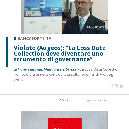
BANCAFORTE TV
Violato (Augeos): “La Loss Data
Collection deve diventare uno
strumento di governance”
di Flavio Padovan, Maddalena Libertini -
La Loss Data Collection
non può più essere considerata soltanto un archivio degli
eve...
1/279
Pag. successiva