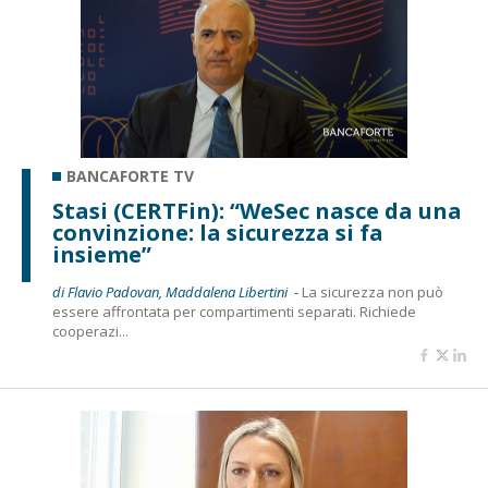
BANCAFORTE TV
Stasi (CERTFin): “WeSec nasce da una
convinzione: la sicurezza si fa
insieme”
di Flavio Padovan, Maddalena Libertini -
La sicurezza non può
essere affrontata per compartimenti separati. Richiede
cooperazi...