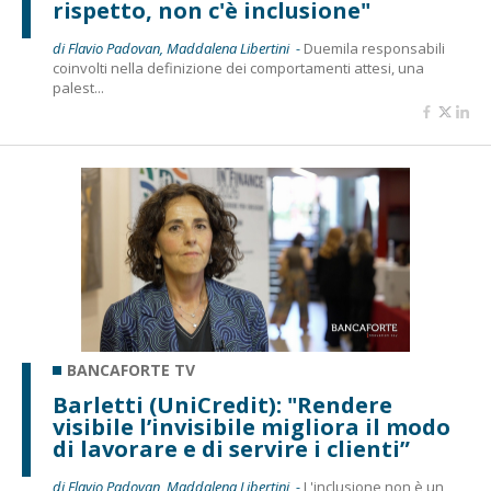
rispetto, non c'è inclusione"
di Flavio Padovan, Maddalena Libertini -
Duemila responsabili
coinvolti nella definizione dei comportamenti attesi, una
palest...
BANCAFORTE TV
Barletti (UniCredit): "Rendere
visibile l’invisibile migliora il modo
di lavorare e di servire i clienti”
di Flavio Padovan, Maddalena Libertini -
L'inclusione non è un