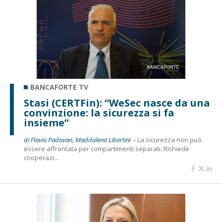
BANCAFORTE TV
Stasi (CERTFin): “WeSec nasce da una
convinzione: la sicurezza si fa
insieme”
di Flavio Padovan, Maddalena Libertini -
La sicurezza non può
essere affrontata per compartimenti separati. Richiede
cooperazi...