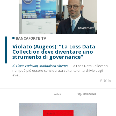
BANCAFORTE TV
Violato (Augeos): “La Loss Data
Collection deve diventare uno
strumento di governance”
di Flavio Padovan, Maddalena Libertini -
La Loss Data Collection
non può più essere considerata soltanto un archivio degli
eve...
1/279
Pag. successiva