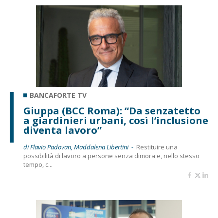
BANCAFORTE TV
Giuppa (BCC Roma): “Da senzatetto
a giardinieri urbani, così l’inclusione
diventa lavoro”
di Flavio Padovan, Maddalena Libertini -
Restituire una
possibilità di lavoro a persone senza dimora e, nello stesso
tempo, c...