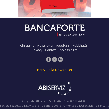
Chi siamo
Newsletter
FeedRSS
Pubblicità
Privacy
Contatti
Accessibilità
Iscriviti alla Newsletter
Copyright ABIServizi S.p.A. 2026 P.Iva 00988761003.
Società soggetta all'attività di direzione e coordinamento dell'Associazione Bancaria