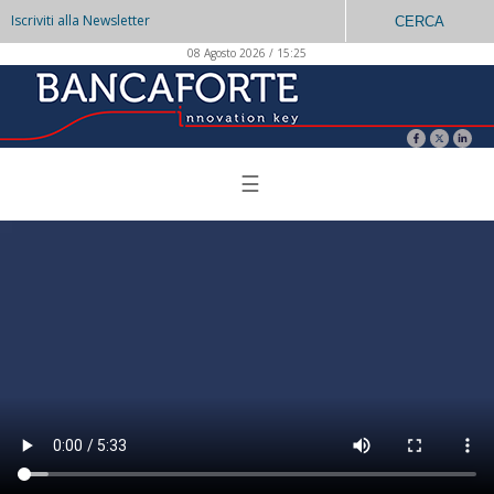
Iscriviti alla Newsletter
CERCA
08 Agosto 2026 / 15:25
☰