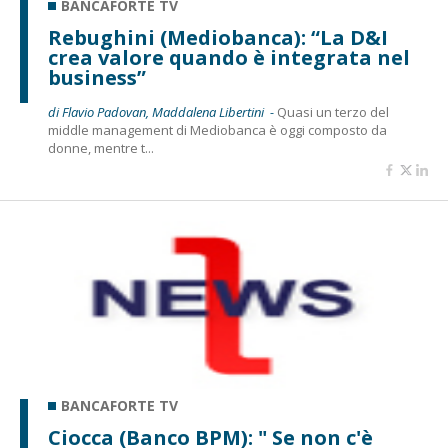
BANCAFORTE TV
Rebughini (Mediobanca): “La D&I
crea valore quando è integrata nel
business”
di Flavio Padovan, Maddalena Libertini -
Quasi un terzo del
middle management di Mediobanca è oggi composto da
donne, mentre t...
BANCAFORTE TV
Ciocca (Banco BPM): " Se non c'è