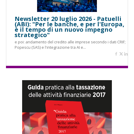
Newsletter 20 luglio 2026 - Patuelli
(ABI): "Per le banche, e per l'Europa,
è il tempo di un nuovo impegno
strategico"
e poi: andamento del credito alle imprese secondo i dati CRIF;
Popescu (SAS) e l'integrazione tra AI e...