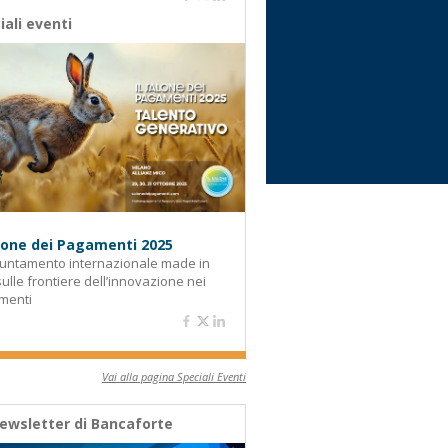
iali eventi
alone dei Pagamenti 2025
untamento internazionale made in
 sulle frontiere dell’innovazione nei
menti
Vai alla pagina Speciali Eventi
ewsletter di Bancaforte