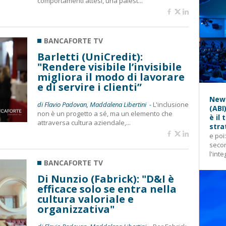
comportamenti attesi, una palest...
BANCAFORTE TV
Barletti (UniCredit):
"Rendere visibile l’invisibile
migliora il modo di lavorare
e di servire i clienti”
News
di Flavio Padovan, Maddalena Libertini -
L'inclusione
(ABI
non è un progetto a sé, ma un elemento che
è il
attraversa cultura aziendale,...
stra
e poi
secon
l'inte
BANCAFORTE TV
Di Nunzio (Fabrick): "D&I è
efficace solo se entra nella
cultura valoriale e
organizzativa"