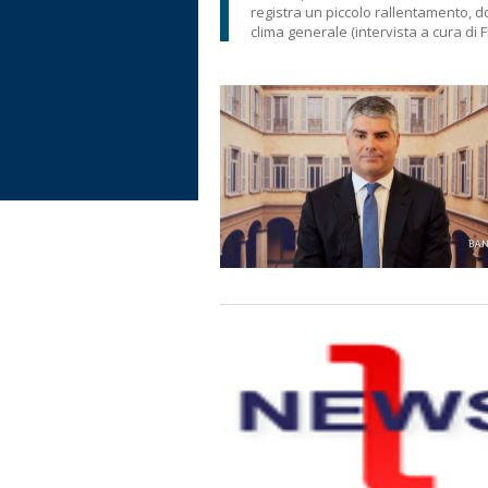
registra un piccolo rallentamento, d
clima generale (intervista a cura di