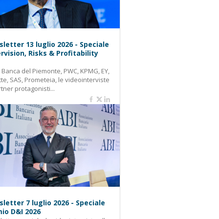
letter 13 luglio 2026 - Speciale
rvision, Risks & Profitability
: Banca del Piemonte, PWC, KPMG, EY,
tte, SAS, Prometeia, le videointerviste
rtner protagonisti...
letter 7 luglio 2026 - Speciale
io D&I 2026