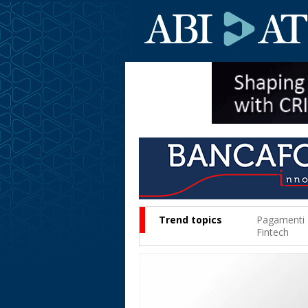
Trend topics
Pagamenti
Fintech