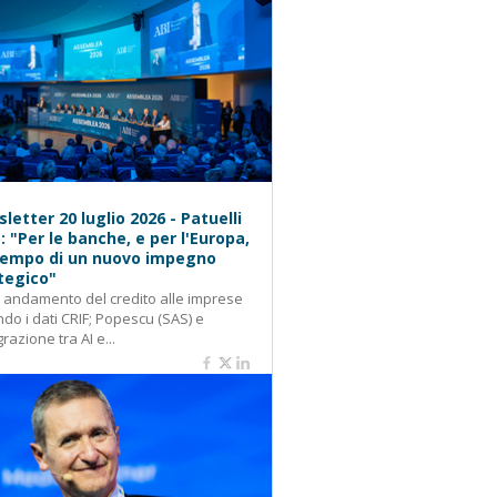
letter 20 luglio 2026 - Patuelli
): "Per le banche, e per l'Europa,
 tempo di un nuovo impegno
tegico"
: andamento del credito alle imprese
do i dati CRIF; Popescu (SAS) e
grazione tra AI e...