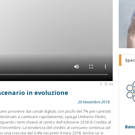
Spec
scenario in evoluzione
20 Novembre 2018
sumo proviene dai canali digitali, con picchi del 7% per i prestiti
destinato a cambiare rapidamente, spiega Umberto Filotto,
ipando i temi chiave al centro dell'edizione 2018 di Credito al
Banc
e 30 novembre. La tendenza del credito al consumo continua ad
con una crescita del 6,4% nei primi 9 mesi 2018. Anche se si