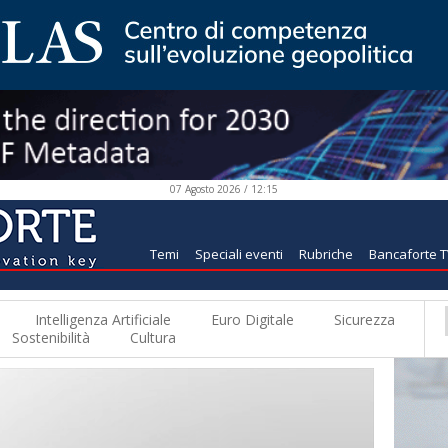
07 Agosto 2026 / 12:15
Temi
Speciali eventi
Rubriche
Bancaforte 
Intelligenza Artificiale
Euro Digitale
Sicurezza
Sostenibilità
Cultura