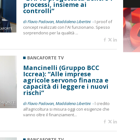
processi, insieme ai
controlli”
di Flavio Padovan, Maddalena Libertini -
I proof of
concept realizzati con l'AI funzionano. Spesso
sorprendono per la qualità ...
BANCAFORTE TV
Mancinelli (Gruppo BCC
Iccrea): “Alle imprese
agricole servono finanza e
capacità di leggere i nuovi
rischi”
di Flavio Padovan, Maddalena Libertini -
l credito
all’agricoltura si misura oggi con esigenze che
vanno oltre il finanziament...
BANCAFORTE TV