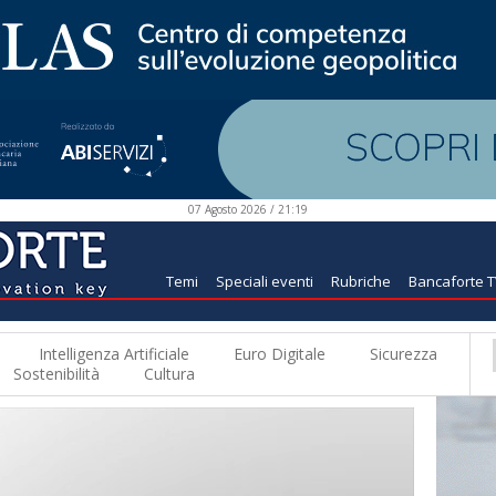
07 Agosto 2026 / 21:19
Temi
Speciali eventi
Rubriche
Bancaforte 
Intelligenza Artificiale
Euro Digitale
Sicurezza
Sostenibilità
Cultura