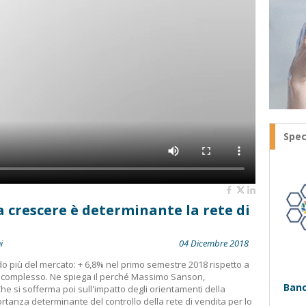
Spec
a crescere è determinante la rete di
i
04 Dicembre 2018
o più del mercato: + 6,8% nel primo semestre 2018 rispetto a
o complesso. Ne spiega il perché Massimo Sanson,
Banc
e si sofferma poi sull'impatto degli orientamenti della
portanza determinante del controllo della rete di vendita per lo