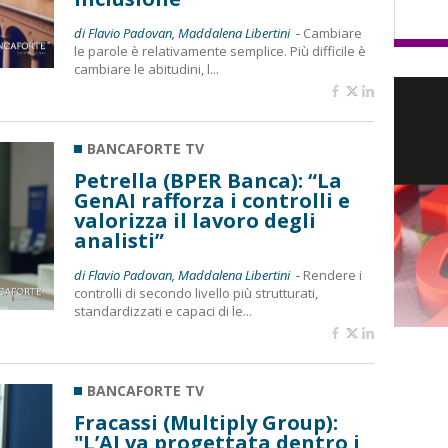
di Flavio Padovan, Maddalena Libertini -
Cambiare
le parole è relativamente semplice. Più difficile è
cambiare le abitudini, l...
BANCAFORTE TV
Petrella (BPER Banca): “La
GenAI rafforza i controlli e
valorizza il lavoro degli
analisti”
di Flavio Padovan, Maddalena Libertini -
Rendere i
controlli di secondo livello più strutturati,
standardizzati e capaci di le...
BANCAFORTE TV
Fracassi (Multiply Group):
"L’AI va progettata dentro i