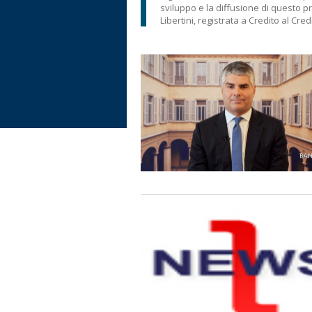
sviluppo e la diffusione di questo p
Libertini, registrata a Credito al Cred