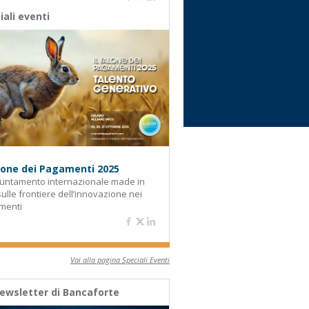
iali eventi
alone dei Pagamenti 2025
untamento internazionale made in
 sulle frontiere dell’innovazione nei
menti
Vai alla pagina Speciali Eventi
ewsletter di Bancaforte