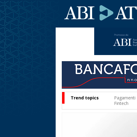
Trend topics
Pagamenti
Fintech