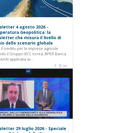
letter 4 agosto 2026 -
eratura Geopolitica: la
letter che misura il livello di
hio dello scenario globale
: il credito per le imprese agricole
do il Gruppo BCC Iccrea; BPER Banca
GenAI applicata ai...
letter 29 luglio 2026 - Speciale