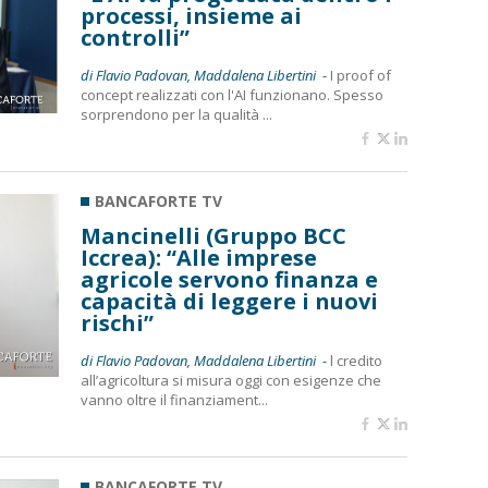
processi, insieme ai
controlli”
di Flavio Padovan, Maddalena Libertini -
I proof of
concept realizzati con l'AI funzionano. Spesso
sorprendono per la qualità ...
BANCAFORTE TV
Mancinelli (Gruppo BCC
Iccrea): “Alle imprese
agricole servono finanza e
capacità di leggere i nuovi
rischi”
di Flavio Padovan, Maddalena Libertini -
l credito
all’agricoltura si misura oggi con esigenze che
vanno oltre il finanziament...
BANCAFORTE TV