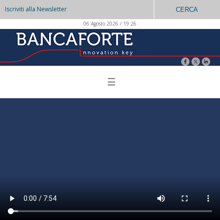
Iscriviti alla Newsletter
CERCA
06 Agosto 2026 / 19:26
☰