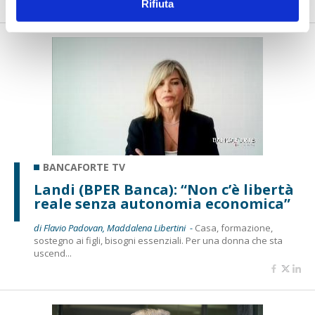
Rifiuta
BANCAFORTE TV
Landi (BPER Banca): “Non c’è libertà
reale senza autonomia economica”
di Flavio Padovan, Maddalena Libertini -
Casa, formazione,
sostegno ai figli, bisogni essenziali. Per una donna che sta
uscend...