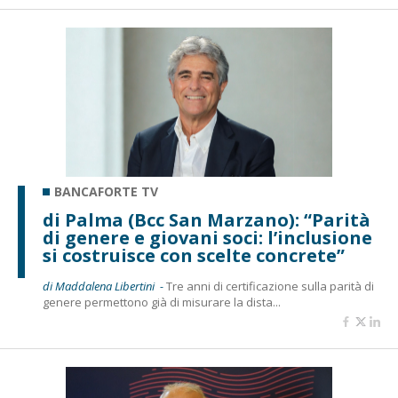
BANCAFORTE TV
di Palma (Bcc San Marzano): “Parità
di genere e giovani soci: l’inclusione
si costruisce con scelte concrete”
di Maddalena Libertini -
Tre anni di certificazione sulla parità di
genere permettono già di misurare la dista...