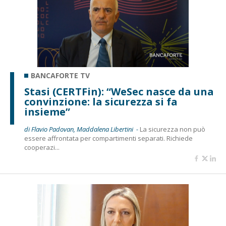
BANCAFORTE TV
Stasi (CERTFin): “WeSec nasce da una
convinzione: la sicurezza si fa
insieme”
di Flavio Padovan, Maddalena Libertini -
La sicurezza non può
essere affrontata per compartimenti separati. Richiede
cooperazi...