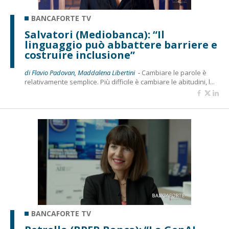
BANCAFORTE TV
Salvatori (Mediobanca): “Il
linguaggio può abbattere barriere e
costruire inclusione”
di Flavio Padovan, Maddalena Libertini -
Cambiare le parole è
relativamente semplice. Più difficile è cambiare le abitudini, l...
BANCAFORTE TV