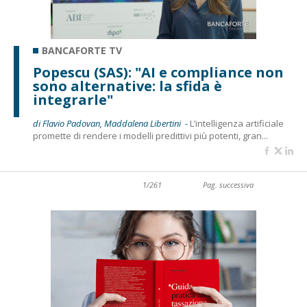
BANCAFORTE TV
Popescu (SAS): "AI e compliance non
sono alternative: la sfida è
integrarle"
di Flavio Padovan, Maddalena Libertini -
L’intelligenza artificiale
promette di rendere i modelli predittivi più potenti, gran...
1/261
Pag. successiva