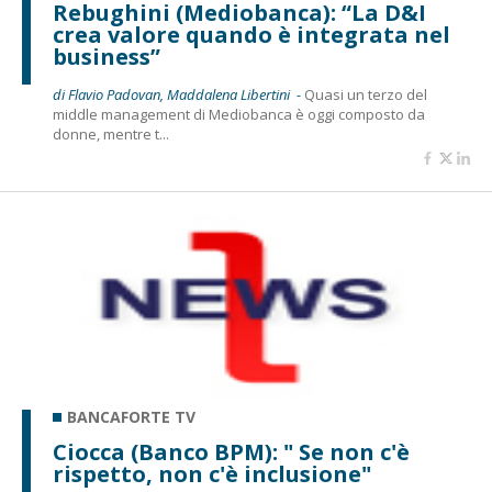
Rebughini (Mediobanca): “La D&I
crea valore quando è integrata nel
business”
di Flavio Padovan, Maddalena Libertini -
Quasi un terzo del
middle management di Mediobanca è oggi composto da
donne, mentre t...
BANCAFORTE TV
Ciocca (Banco BPM): " Se non c'è
rispetto, non c'è inclusione"