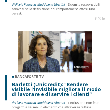
di Flavio Padovan, Maddalena Libertini -
Duemila responsabili
coinvolti nella definizione dei comportamenti attesi, una
palest...
BANCAFORTE TV
Barletti (UniCredit): "Rendere
visibile l’invisibile migliora il modo
di lavorare e di servire i clienti”
di Flavio Padovan, Maddalena Libertini -
L'inclusione non è un
progetto a sé, ma un elemento che attraversa cultura