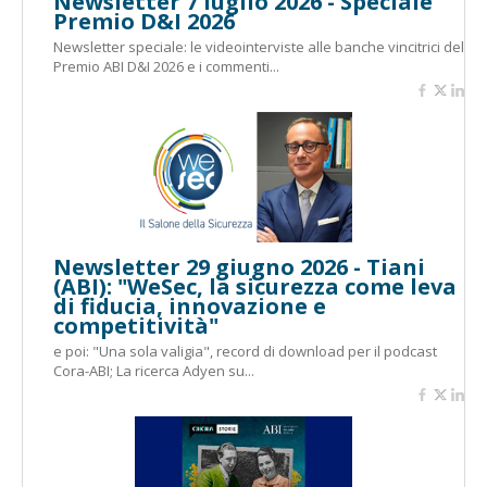
Newsletter 7 luglio 2026 - Speciale
Premio D&I 2026
Newsletter speciale: le videointerviste alle banche vincitrici del
Premio ABI D&I 2026 e i commenti...
Newsletter 29 giugno 2026 - Tiani
(ABI): "WeSec, la sicurezza come leva
di fiducia, innovazione e
competitività"
e poi: "Una sola valigia", record di download per il podcast
Cora-ABI; La ricerca Adyen su...