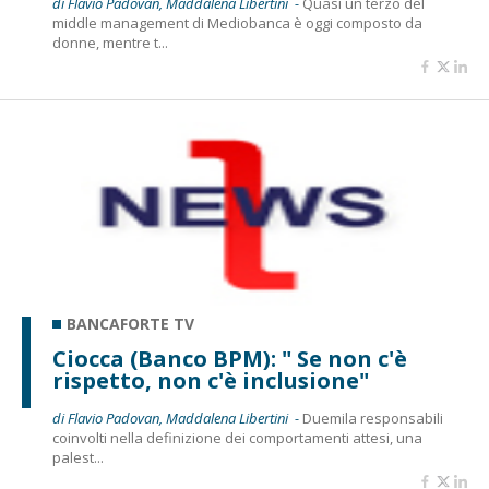
di Flavio Padovan, Maddalena Libertini -
Quasi un terzo del
middle management di Mediobanca è oggi composto da
donne, mentre t...
BANCAFORTE TV
Ciocca (Banco BPM): " Se non c'è
rispetto, non c'è inclusione"
di Flavio Padovan, Maddalena Libertini -
Duemila responsabili
coinvolti nella definizione dei comportamenti attesi, una
palest...