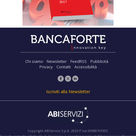
Chi siamo
Newsletter
FeedRSS
Pubblicità
Privacy
Contatti
Accessibilità
Iscriviti alla Newsletter
Copyright ABIServizi S.p.A. 2026 P.Iva 00988761003.