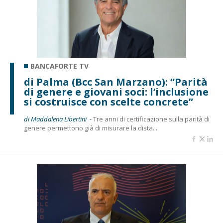
BANCAFORTE TV
di Palma (Bcc San Marzano): “Parità
di genere e giovani soci: l’inclusione
si costruisce con scelte concrete”
di Maddalena Libertini -
Tre anni di certificazione sulla parità di
genere permettono già di misurare la dista...