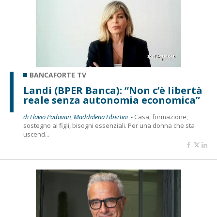
BANCAFORTE TV
Landi (BPER Banca): “Non c’è libertà
reale senza autonomia economica”
di Flavio Padovan, Maddalena Libertini -
Casa, formazione,
sostegno ai figli, bisogni essenziali. Per una donna che sta
uscend...