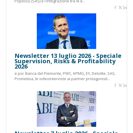
Popescu (SAS) e l'integrazione tra AI e...
Newsletter 13 luglio 2026 - Speciale
Supervision, Risks & Profitability
2026
e poi: Banca del Piemonte, PWC, KPMG, EY, Deloitte, SAS,
Prometeia, le videointerviste ai partner protagonisti...