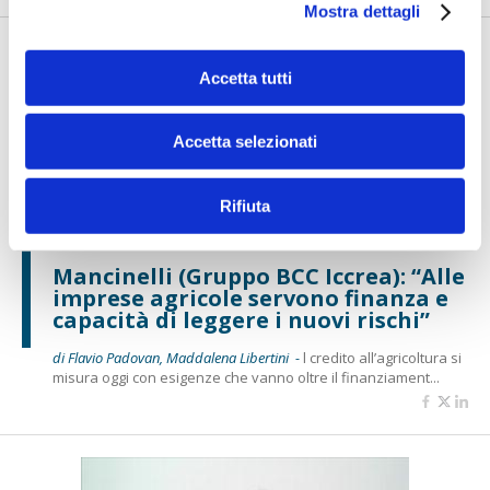
Mostra dettagli
Accetta tutti
Accetta selezionati
Rifiuta
BANCAFORTE TV
Mancinelli (Gruppo BCC Iccrea): “Alle
imprese agricole servono finanza e
capacità di leggere i nuovi rischi”
di Flavio Padovan, Maddalena Libertini -
l credito all’agricoltura si
misura oggi con esigenze che vanno oltre il finanziament...