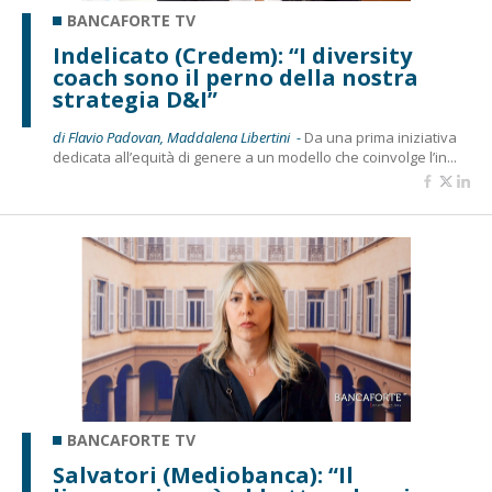
BANCAFORTE TV
Indelicato (Credem): “I diversity
coach sono il perno della nostra
strategia D&I”
di Flavio Padovan, Maddalena Libertini -
Da una prima iniziativa
dedicata all’equità di genere a un modello che coinvolge l’in...
BANCAFORTE TV
Salvatori (Mediobanca): “Il