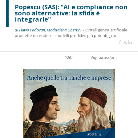
Popescu (SAS): "AI e compliance non
sono alternative: la sfida è
integrarle"
di Flavio Padovan, Maddalena Libertini -
L’intelligenza artificiale
promette di rendere i modelli predittivi più potenti, gran...
1/261
Pag. successiva