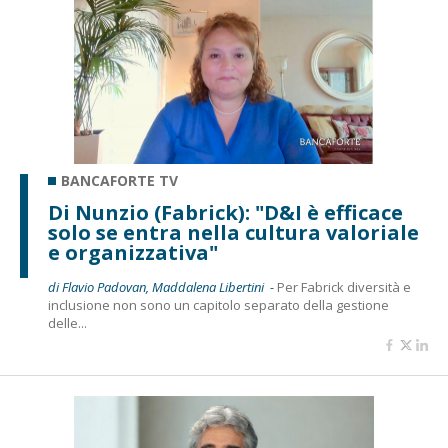
BANCAFORTE TV
Di Nunzio (Fabrick): "D&I è efficace
solo se entra nella cultura valoriale
e organizzativa"
di Flavio Padovan, Maddalena Libertini -
Per Fabrick diversità e
inclusione non sono un capitolo separato della gestione
delle...