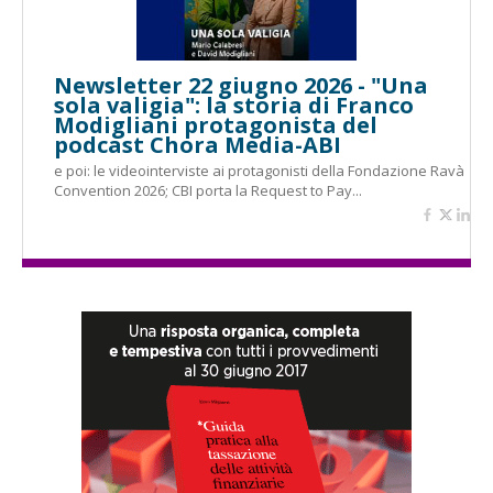
Newsletter 22 giugno 2026 - "Una
sola valigia": la storia di Franco
Modigliani protagonista del
podcast Chora Media-ABI
e poi: le videointerviste ai protagonisti della Fondazione Ravà
Convention 2026; CBI porta la Request to Pay...