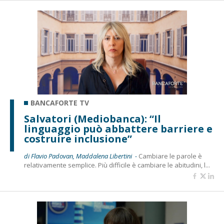
BANCAFORTE TV
Salvatori (Mediobanca): “Il
linguaggio può abbattere barriere e
costruire inclusione”
di Flavio Padovan, Maddalena Libertini -
Cambiare le parole è
relativamente semplice. Più difficile è cambiare le abitudini, l...