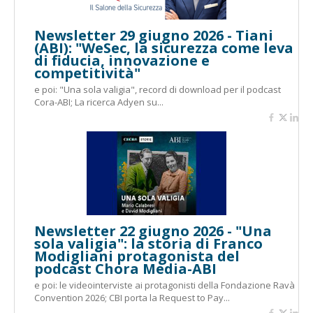
Newsletter 29 giugno 2026 - Tiani
(ABI): "WeSec, la sicurezza come leva
di fiducia, innovazione e
competitività"
e poi: "Una sola valigia", record di download per il podcast
Cora-ABI; La ricerca Adyen su...
Newsletter 22 giugno 2026 - "Una
sola valigia": la storia di Franco
Modigliani protagonista del
podcast Chora Media-ABI
e poi: le videointerviste ai protagonisti della Fondazione Ravà
Convention 2026; CBI porta la Request to Pay...