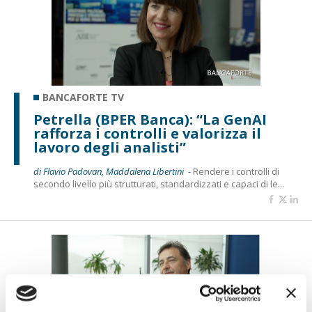
BANCAFORTE TV
Petrella (BPER Banca): “La GenAI
rafforza i controlli e valorizza il
lavoro degli analisti”
di Flavio Padovan, Maddalena Libertini -
Rendere i controlli di
secondo livello più strutturati, standardizzati e capaci di le...