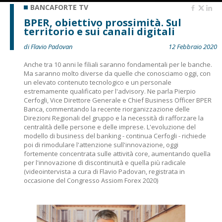
BANCAFORTE TV
BPER, obiettivo prossimità. Sul
territorio e sui canali digitali
di Flavio Padovan
12 Febbraio 2020
Anche tra 10 anni le filiali saranno fondamentali per le banche.
Ma saranno molto diverse da quelle che conosciamo oggi, con
un elevato contenuto tecnologico e un personale
estremamente qualificato per l'advisory. Ne parla Pierpio
Cerfogli, Vice Direttore Generale e Chief Business Officer BPER
Banca, commentando la recente riorganizzazione delle
Direzioni Regionali del gruppo e la necessità di rafforzare la
centralità delle persone e delle imprese. L'evoluzione del
modello di business del banking - continua Cerfogli - richiede
poi di rimodulare l'attenzione sull'innovazione, oggi
fortemente concentrata sulle attività core, aumentando quella
per l'innovazione di discontinuità e quella più radicale
(videointervista a cura di Flavio Padovan, registrata in
occasione del Congresso Assiom Forex 2020)