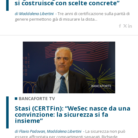
si costruisce con scelte concrete”
di Maddalena Libertini -
Tre anni di certificazione sulla parità di
genere permettono già di misurare la dista...
BANCAFORTE TV
Stasi (CERTFin): “WeSec nasce da una
convinzione: la sicurezza si fa
insieme”
di Flavio Padovan, Maddalena Libertini -
La sicurezza non può
essere affrontata per compartimenti separati. Richiede