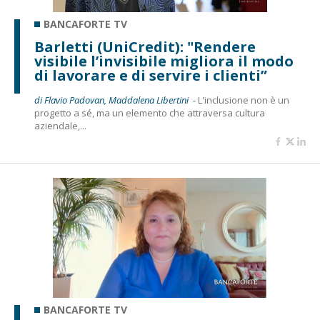
BANCAFORTE TV
Barletti (UniCredit): "Rendere
visibile l’invisibile migliora il modo
di lavorare e di servire i clienti”
di Flavio Padovan, Maddalena Libertini -
L'inclusione non è un
progetto a sé, ma un elemento che attraversa cultura
aziendale,...
BANCAFORTE TV