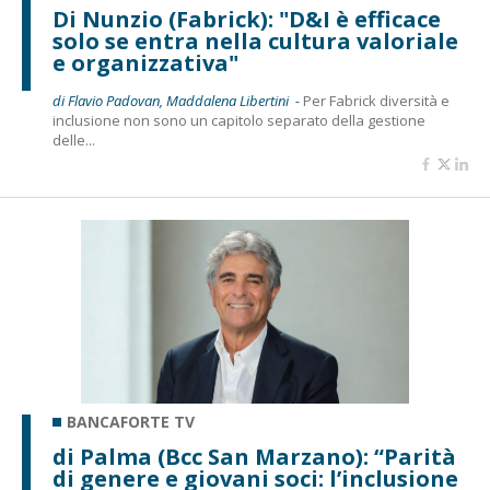
Di Nunzio (Fabrick): "D&I è efficace
solo se entra nella cultura valoriale
e organizzativa"
di Flavio Padovan, Maddalena Libertini -
Per Fabrick diversità e
inclusione non sono un capitolo separato della gestione
delle...
BANCAFORTE TV
di Palma (Bcc San Marzano): “Parità
di genere e giovani soci: l’inclusione