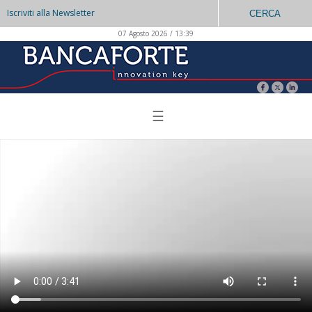
Iscriviti alla Newsletter
CERCA
07 Agosto 2026 / 13:39
☰