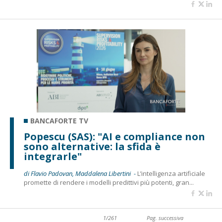
BANCAFORTE TV
Popescu (SAS): "AI e compliance non
sono alternative: la sfida è
integrarle"
di Flavio Padovan, Maddalena Libertini -
L’intelligenza artificiale
promette di rendere i modelli predittivi più potenti, gran...
1/261
Pag. successiva